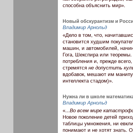
способна объяснить мир».
Новый обскурантизм и Росс
Владимир Арнольд
«Дело в том, что, начитавшис
становится худшим покупател
машин, и автомобилей, начи
Гога, Шекспира или теоремы.
потребления и, прежде всего
стремятся
не допустить кул
вдобавок, мешают им манипу
интеллекта стадом)».
Нужна ли в школе математик
Владимир Арнольд
«...
Во всем мире катастрофи
Новое поколение детей приход
таблицы умножения, ни евкли
понимают и не хотят знать. О