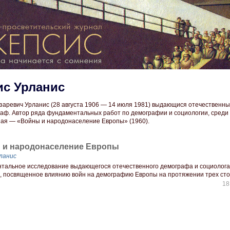
ис Урланис
заревич Урланис (28 августа 1906 — 14 июля 1981) выдающися отечественн
аф. Автор ряда фундаментальных работ по демографии и социологии, среди
ая — «Войны и народонаселение Европы» (1960).
 и народонаселение Европы
ланис
тальное исследование выдающегося отечественного демографа и социолога
, посвященное влиянию войн на демографию Европы на протяжении трех сто
18