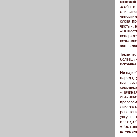
кровавой
злобы и 
единстве
чиновник
слова пр
чистый, 
«Общест
воцарилс
возможно
загонялас
Такие во
болевших
искренне
Но надо 
народа, 
групп, вс
самодерж
«Начиная
оцениват
правовом
либераль
революц
уступок,
гораздо 
«Pecatum 
штурмующ