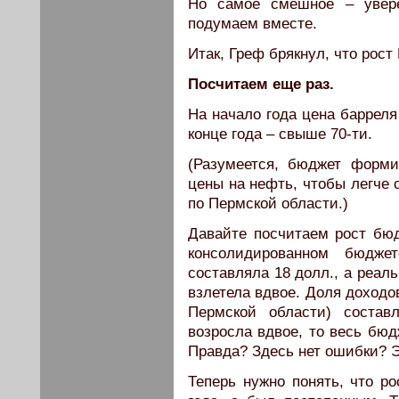
Но самое смешное – увер
подумаем вместе.
Итак, Греф брякнул, что рост 
Посчитаем еще раз.
На начало года цена барреля
конце года – свыше 70-ти.
(Разумеется, бюджет форми
цены на нефть, чтобы легче 
по Пермской области.)
Давайте посчитаем рост бюд
консолидированном бюдже
составляла 18 долл., а реаль
взлетела вдвое. Доля доходо
Пермской области) состав
возросла вдвое, то весь бюд
Правда? Здесь нет ошибки? Э
Теперь нужно понять, что р