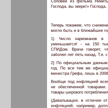
Соловей из фильма Никиты
Господа, вы звери!» Господа,
Теперь покажем, что снижени
могло быть и в ближайшие го
1) Число наркоманов 
уменьшается! - на 150 ты
СПИДом. Врачи говорят, ч
заболел лет пять назад. Т.е.
2) По официальным данным 
год. По все тем же официа
министра Грефа, лишь в 200
Вообще под инфляцией всег
не обеспеченной товарами
товары широкого потреблени
(Девальвация, в отличие от
инфляцией, например, долл