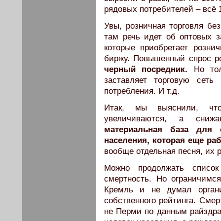
рядовых потребителей – всё 
Увы, розничная торговля бе
там речь идет об оптовых з
которые приобретает рознич
биржу. Повышенный спрос ро
черный посредник.
Но тол
заставляет торговую сеть
потребления. И т.д.
Итак, мы выяснили, чт
увеличиваются, а сниж
материальная база для 
населения, которая еще раб
вообще отдельная песня, их
Можно продолжать список
смертность. Но ограничимся
Кремль и не думал орган
собственного рейтинга. Смер
не Перми по данным райздрав