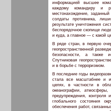
информацией высшее кома
каждому командиру и ря
местонахождение, заданный
солдаты противника, лиш
результате уничтожения сис
беспорядочное скопище людей
и куда, а главное — с какой 
В ряде стран, в первую оч
геопространственной разведк
безопасности, а также и
Спутниковая геопространст
и в борьбе с терроризмом.
В последние годы видеоразв
стала все масштабнее и и
целях, в частности в обла
океанографии, атмосферы,
предупреждения, контроля и
глобального состояния о
обеспечения работ, связанны