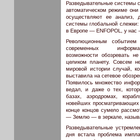
Разведывательные системы с
автоматическом режиме они
осуществляют ее анализ, 
системы глобальной слежки:
в Европе — ENFOPOL, у нас
Революционным событием 
современных информац
возможности обозревать не
целиком планету. Совсем н
мировой истории случай, ко
выставила на сетевое обозре
Появилось множество информ
ведал, и даже о тех, кото
базах, аэродромах, кораб
новейших просматривающих 
конце концов сумело рассмо
— Землю — в зеркале, назыв
Разведывательные устремлен
дня встала проблема импл