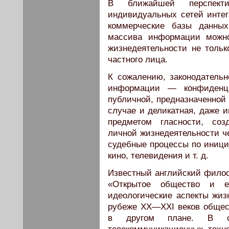
В ближайшей перспект
индивидуальных сетей интег
коммерческие базы данных
массива информации можно
жизнедеятельности не тольк
частного лица.
К сожалению, законодательн
информации — конфиденци
публичной, предназначенной 
случае и деликатная, даже 
предметом гласности, соз
личной жизнедеятельности че
судебные процессы по иници
кино, телевидения и т. д.
Известный английский филос
«Открытое общество и е
идеологические аспекты жиз
рубеже ХХ—ХХI веков общес
в другом плане. В с