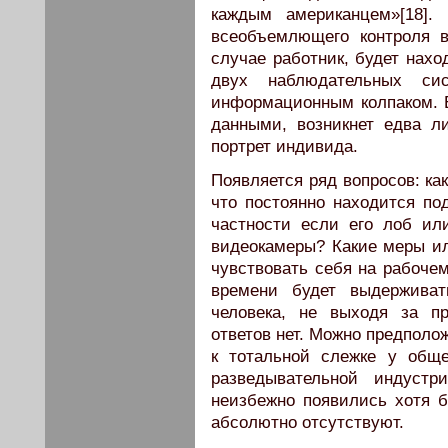
каждым американцем»[18]. 
всеобъемлющего контроля в
случае работник, будет нах
двух наблюдательных си
информационным колпаком. 
данными, возникнет едва 
портрет индивида.
Появляется ряд вопросов: как
что постоянно находится по
частности если его лоб ил
видеокамеры? Какие меры ил
чувствовать себя на рабочем
времени будет выдерживат
человека, не выходя за п
ответов нет. Можно предполо
к тотальной слежке у общ
разведывательной индустр
неизбежно появились хотя б
абсолютно отсутствуют.