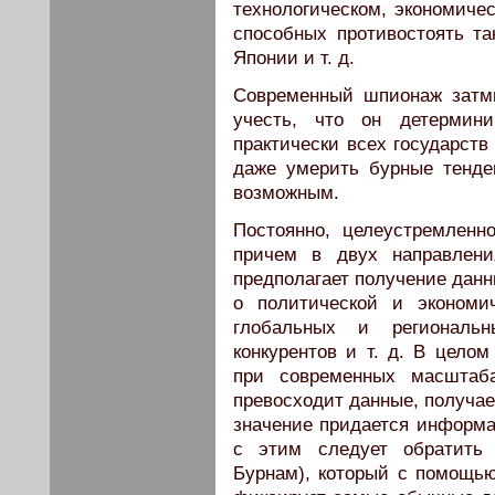
технологическом, экономичес
способных противостоять та
Японии и т. д.
Современный шпионаж затм
учесть, что он детермини
практически всех государств
даже умерить бурные тенде
возможным.
Постоянно, целеустремленн
причем в двух направлени
предполагает получение данн
о политической и экономи
глобальных и региональ
конкурентов и т. д. В цело
при современных масштаба
превосходит данные, получа
значение придается информа
с этим следует обратить 
Бурнам), который с помощью