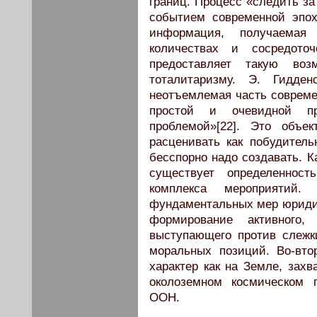
границ. Процесс «следить за
событием современной эпох
информация, получаемая
количествах и сосредото
предоставляет такую во
тоталитаризму. Э. Гидде
неотъемлемая часть современ
простой и очевидной пр
проблемой»[22]. Это объек
расценивать как побудител
бесспорно надо создавать. Ка
существует определенност
комплекса мероприятий. 
фундаментальных мер юридич
формирование активного, 
выступающего против слежк
моральных позиций. Во-вт
характер как на Земле, захв
околоземном космическом п
ООН.