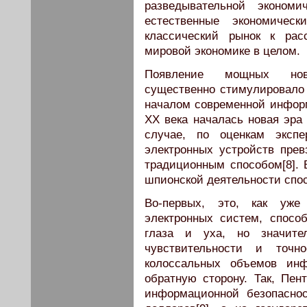
разведывательной эконом
естественные экономичес
классический рынок к рас
мировой экономике в целом.
Появление мощных нов
существенно стимулировало 
началом современной инфор
ХХ века началась новая эр
случае, по оценкам эксп
электронных устройств пре
традиционным способом[8].
шпионской деятельности спос
Во-первых, это, как уже
электронных систем, спос
глаза и уха, но значите
чувствительности и точ
колоссальных объемов инф
обратную сторону. Так, Пен
информационной безопасно