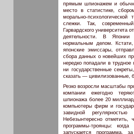
прямым шпионажем и обычны
место в статистике, сбор
морально-психологической 
слежки. Так, современны
Гарвардского университета о
деятельности. В Японии 
нормальным делом. Кстати
японские эмиссары, отпра
сбора данных о новейших пр
нередко попадали в трудное 
ни государственные секреты
сказать — цивилизованные, 
Резко возросли масштабы пр
компании ежегодно теряю
шпионажа более 20 миллиард
компьютеры фирм и государ
завидной регулярност
Небезынтересно отметить, 
программы-троянцы: когда
запускается программа, з