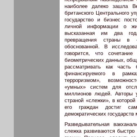
наиболее далеко зашла Ве
британского Центрального у
государство и бизнес пос
личной информации о жи
высказанная им два год
превращения страны в «
обоснованной. В исследов
говорится, что сочетание
биометрических данных, общ
рассматривать как часть 
финансируемого в рамка
терроризмом», возможнос
«умных» систем для отсл
миллионов людей. Авторы у
страной «слежки», в которой
его граждан достиг сам
демократических государств 
Разведывательная вакхана
слежка развиваются быстро 