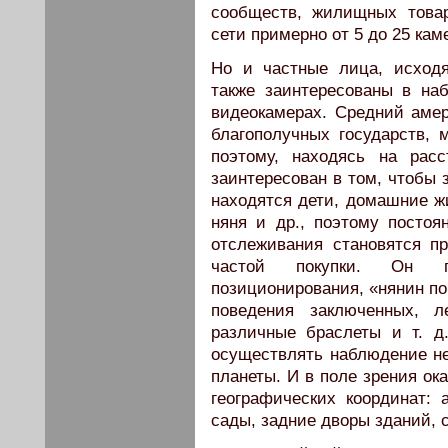
сообществ, жилищных това
сети примерно от 5 до 25 кам
Но и частные лица, исходя
также заинтересованы в на
видеокамерах. Средний амер
благополучных государств, 
поэтому, находясь на расс
заинтересован в том, чтобы 
находятся дети, домашние ж
няня и др., поэтому посто
отслеживания становятся п
частой покупки. Он пр
позиционирования, «нянин по
поведения заключенных, л
различные браслеты и т. д
осуществлять наблюдение не
планеты. И в поле зрения ок
географических координат: 
сады, задние дворы зданий, 