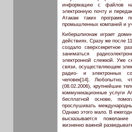
информацию с файлов на
электронную почту и перед
Атакам таких программ п
промышленных компаний и уч
Кибершпионаж играет доми
действиях. Сразу же после 1
создало сверхсекретное ра
заниматься радиоэлектр
электронной слежкой. Уже с
связи, осуществляющем элект
радио- и электронных с
человек[14]. Любопытно, 
(08.02.2006), крупнейшие т
коммуникационные услуги Аг
бесплатной основе, помо
прослушивать международны
Однако этого мало. В ежегод
высказывается пожелание
жизненно важной разведыват