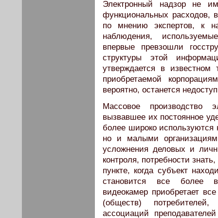
Электронный надзор не им
функциональных расходов, в
по мнению экспертов, к н
наблюдения, используемы
впервые превзошли госстр
структуры этой информа
утверждается в известном 
приобретаемой корпорация
вероятно, останется недоступ
Массовое производство э
вызвавшее их постоянное уде
более широко используются н
но и малыми организациям
усложнения деловых и личн
контроля, потребности знать
пункте, когда субъект наход
становится все более в
видеокамер приобретает все
(обществ) потребителей,
ассоциаций преподавателей