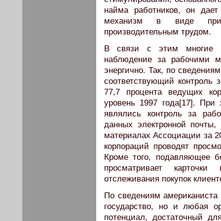
найма работников, он дает
механизм в виде прину
производительным трудом.
В связи с этим многие к
наблюдение за рабочими м
энергично. Так, по сведения
соответствующий контроль з
77,7 процента ведущих ко
уровень 1997 года[17]. Пр
являлись контроль за раб
данных электронной почты,
материалах Ассоциации за 20
корпораций проводят просм
Кроме того, подавляющее б
просматривает карточки
отслеживания покупок клиент
По сведениям американиста Е
государство, но и любая о
потенциал, достаточный для