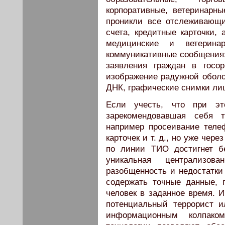
корпоративные, ветеринарные
проникли все отслеживающи
счета, кредитные карточки, 
медицинские и ветерина
коммуникативные сообщения;
заявления граждан в госо
изображение радужной оболоч
ДНК, графические снимки лица
Если учесть, что при эт
зарекомендовавшая себя т
например просеивание теле
карточек и т. д., но уже чер
по линии ТИО достигнет б
уникальная централизов
разобщенность и недостатк
содержать точные данные, 
человек в заданное время. 
потенциальный террорист и
информационным колпако