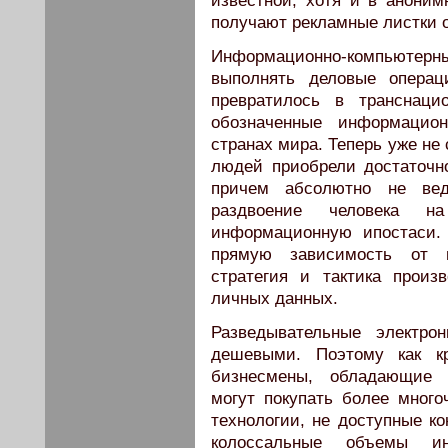
известной, хотя и в аноним
получают рекламные листки о
Информационно-компьютерн
выполнять деловые операц
превратилось в транснаци
обозначенные информацио
странах мира. Теперь уже не 
людей приобрели достаточн
причем абсолютно не вед
раздвоение человека н
информационную ипостаси.
прямую зависимость от и
стратегия и тактика произ
личных данных.
Разведывательные электро
дешевыми. Поэтому как кр
бизнесмены, обладающие 
могут покупать более мног
технологии, не доступные ко
колоссальные объемы ин