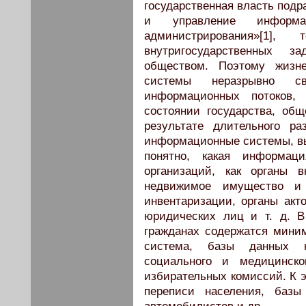
государственная власть подр
и управление информа
администрирования»[1]
внутригосударственных 
обществом. Поэтому жизне
системы неразрывно с
информационных потоков,
состоянии государства, общ
результате длительного р
информационные системы, в
понятно, какая информац
организаций, как органы 
недвижимое имущество и
инвентаризации, органы акто
юридических лиц и т. д. 
гражданах содержатся мини
система, базы данных н
социального и медицинско
избирательных комиссий. К 
переписи населения, базы