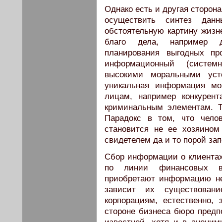
Однако есть и другая сторон
осуществить синтез дан
обстоятельную картину жизн
благо дела, например д
планирования выгодных п
информационный (систем
высокими моральными усто
уникальная информация мо
лицам, например конкурент
криминальным элементам. Т
Парадокс в том, что чело
становится не ее хозяино
свидетелем да и то порой за
Сбор информации о клиентах
по линии финансовых во
приобретают информацию не
зависит их существован
корпорациям, естественно,
стороне бизнеса бюро предп