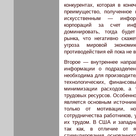
конкурентах, которая в кон
преимущество, полученное
искусственным — инфор
корпораций за счет инф
доминировать, тогда буде
рынка, что негативно скаж
угроза мировой эконом
противодействия ей пока не 
Второе — внутреннее напра
информации о подразделен
необходима для производите
технологических, финансов
минимизации расходов, а 
трудовых ресурсов. Особенно
является основным источник
только от мотивации, н
сотрудничества работников, 
их трудом. В США и западны
так как, в отличие от яп
стимулирования, основанного