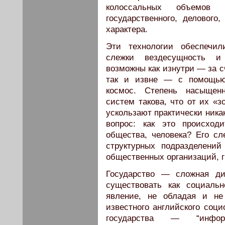
колоссальных объемов
государственного, делового
характера.
Эти технологии обеспечил
слежки вездесущность и
возможны как изнутри — за с
так и извне — с помощью 
космос. Степень насыщен
систем такова, что от их «з
ускользают практически ника
вопрос: как это происход
общества, человека? Его сл
структурных подразделений
общественных организаций, г
Государство — сложная ди
существовать как социальн
явление, не обладая и н
известного английского соци
государства — “информ