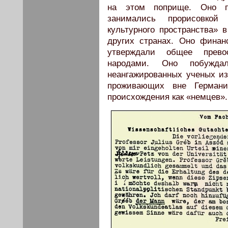
на этом поприще. Оно по
занимались прорисовкой
культурного пространства» 
других странах. Оно финан
утверждали общее прево
народами. Оно побужда
неангажированных ученых из
проживающих вне Герман
происхождения как «немцев».