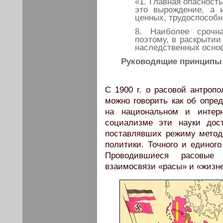
«1. Главная опасность
это вырождение, а 
ценных, трудоспособ
8. Наиболее срочна
поэтому, в раскрыти
наследственных основ
Руководящие принципы 
С 1900 г. о расовой антропо
можно говорить как об опре
на национальном и интерн
социализме эти науки дос
поставлявших режиму метод
политики. Точного и единог
Проводившиеся расовые
взаимосвязи «расы» и «жизне