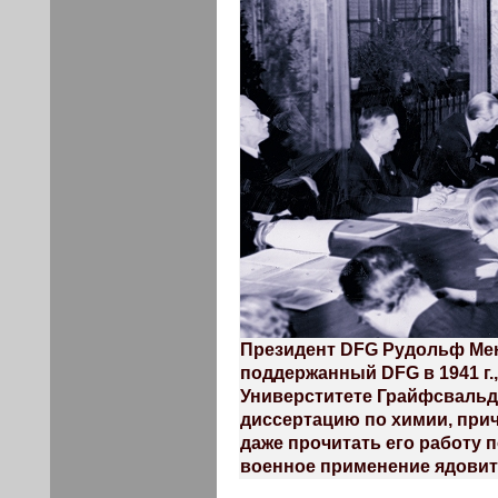
Президент DFG Рудольф Мен
поддержанный DFG в 1941 г., 
Универститете Грайфсвальд
диссертацию по химии, при
даже прочитать его работу 
военное применение ядовит