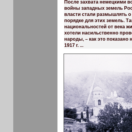
После захвата немецкими в
войны западных земель Ро
власти стали размышлять о
порядке для этих земель. Т
национальностей от века жи
хотели насильственно пров
народы, – как это показано
1917 г. ...