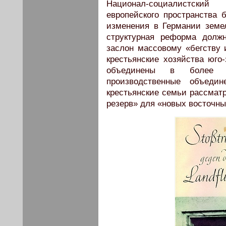
Национал-социалистский
европейского пространства 
изменения в Германии земе
структурная реформа долж
заслон массовому «бегству 
крестьянские хозяйства юг
объединены в более 
производственные объеди
крестьянские семьи рассмат
резерв» для «новых восточны