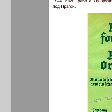
1944–1945 – работа в вооруж
под Прагой.