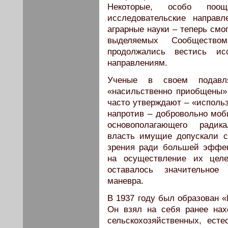
Некоторые, особо поощ
исследовательские направ
аграрные науки – теперь смо
выделяемых Сообщество
продолжались вестись ис
направлениям.
Ученые в своем подав
«насильственно приобщены» 
часто утверждают – «исполь
напротив – добровольно моб
основополагающего радика
власть имущие допускали с
зрения ради большей эффек
на осуществление их целе
оставалось значительное 
маневра.
В 1937 году был образован «
Он взял на себя ранее на
сельскохозяйственных, есте