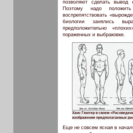
позволяют сделать вывод 
Поэтому надо положит
воспрепятствовать «вырожд
биологии занялись выр
предположительно «плохи
пораженных и выбраковке.
Ханс Гюнтер в своем «Расоведени
изображение предполагаемых рас
Еще не совсем ясная в начал