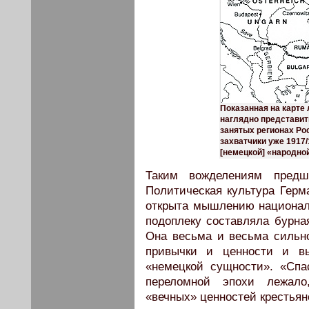
Показанная на карте 
наглядно представит
занятых регионах Ро
захватчики уже 1917/
[немецкой] «народной
Таким вожделениям предше
Политическая культура Герм
открыта мышлению национал
подоплеку составляла бурна
Она весьма и весьма сильн
привычки и ценности и вы
«немецкой сущности». «Спа
переломной эпохи лежало
«вечных» ценностей крестьян