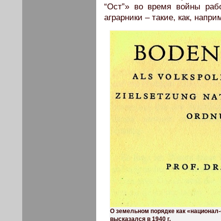
“Ост”» во время войны раб
аграрники – такие, как, напри
О земельном порядке как «национал-
высказался в 1940 г.