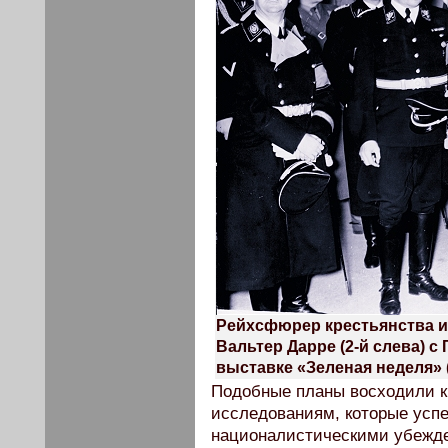
Рейхсфюрер крестьянства и
Вальтер Дарре (2-й слева) с
выставке «Зеленая неделя» (
Подобные планы восходили к
исследованиям, которые усп
националистическими убежд