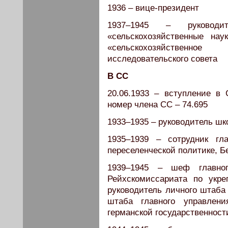
1936 – вице-президент
1937–1945 – руководи
«сельскохозяйственные на
«сельскохозяйственно
исследовательского совета
В СС
20.06.1933 – вступление в
номер члена СС – 74.695
1933–1935 – руководитель шк
1935–1939 – сотрудник гл
переселенческой политике, Б
1939–1945 – шеф главно
Рейхскомиссариата по укре
руководитель личного штаба 
штаба главного управлени
германской государственност