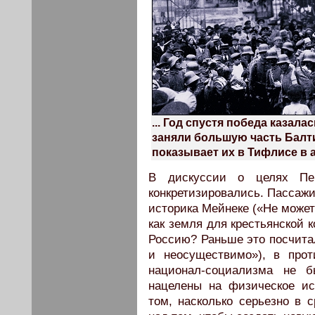
... Год спустя победа казал
заняли большую часть Балти
показывает их в Тифлисе в ав
В дискуссии о целях Пе
конкретизировались. Пассаж
историка Мейнеке («Не может
как земля для крестьянской 
Россию? Раньше это посчитал
и неосуществимо»), в про
национал-социализма не б
нацелены на физическое ис
том, насколько серьезно в