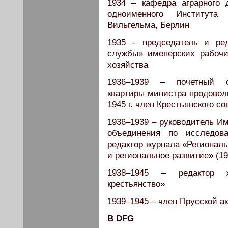
1934 – кафедра аграрного 
одноименного Института
Вильгельма, Берлин
1935 – председатель и ред
службы» имеперских рабочи
хозяйства
1936–1939 – почетный с
квартиры министра продовол
1945 г. член Крестьянского со
1936–1939 – руководитель Им
объединения по исследова
редактор журнала «Регионал
и региональное развитие» (1
1938–1945 – редактор 
крестьянство»
1939–1945 – член Прусской а
В DFG