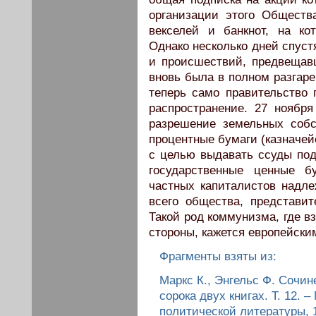
организации этого Обществ
векселей и банкнот, на ко
Однако несколько дней спуст
и происшествий, предвещав
вновь была в полном разгаре
теперь само правительство 
распространение. 27 ноябр
разрешение земельных собс
процентные бумаги (казначей
с целью выдавать ссуды под
государственные ценные бу
частных капиталистов надле
всего общества, представит
Такой род коммунизма, где в
стороны, кажется европейск
Фрагменты взяты из:
Маркс К., Энгельс Ф. Сочин
сорока двух книгах. Т. 12. 
политической литературы, 1