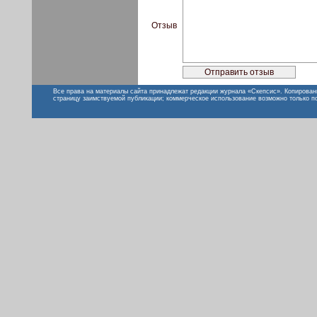
Отзыв
Все права на материалы сайта принадлежат редакции журнала «Скепсис». Копирован
страницу заимствуемой публикации; коммерческое использование возможно только п