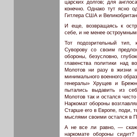
царских долгов; для англос
конечно. Однако тут ясно 
Гитлера США и Великобритан
И еще, возвращаясь к ост
себе, и не менее остроумным
Тот подозрительный тип, 
Суворову со своим предло
обороны, безусловно, глубок
главенства политики над во
Молотов ни разу в жизни 
минимального военного образ
генералы» Хрущев и Брежн
пытались выдавить из себ
Молотов так и остался чисто
Наркомат обороны возглавля
Старше его в Европе, поди, т
мыслями своими остался в П
А не все ли равно, — скаж
наркомате обороны сидит?