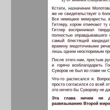
Кстати, назначение Молотов
же не свидетельствует о бо
Все немецкие мемуаристы, 
Гитлеру, хором отмечают ту 
Гитлер воспринимал тверд
полностью оправдывавшего
самый блестящий кандидат
вражину медоточивыми реча
лишь одним неоспоримым пр
После этого нам, простым ру
и горячо возблагодарить Го
Суворов не был во главе ни С
Что-то расписался я. Вопро
просто согласился со всей э
это ничего бы Суворову не да
Эта глава ничем не д
развязыванию Второй миро