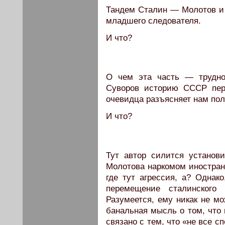
Тандем Сталин — Молотов и 
младшего следователя.
И что?
О чем эта часть — трудно
Суворов историю СССР пер
очевидца разъясняет нам по
И что?
Тут автор силится установ
Молотова наркомом иностранн
где тут агрессия, а? Однак
перемещение сталинского
Разумеется, ему никак не мо
банальная мысль о том, что 
связано с тем, что «не все с