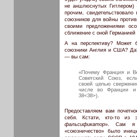
не аншлюснутых Гитлером) 
прочим, свидетельствовало
союзников для войны против 
своими предложениями осо
сближение с оной Германией 
А на перспективу? Может 
союзники Англия и США? Да
— вы сам:
«Почему Франция и В
Советский Союз, есл
своей целью свержени
числе во Франции и 
38<38>).
Предоставляем вам почетно
себя. Кстати, кто-то из
фальсификатор
». Сам я 
«союзничество» было иниц