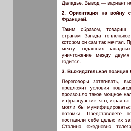
Даладье. Вывод — вариант не
2. Ориентация на войну 
Францией.
Таким образом, товарищ 
странам Запада тепленькое
котором он сам так мечтал. 
мечту тогдашних западны
уничтожение между двумя
годится.
3. Выжидательная позиция 
Переговоры затягивать, в
предложит условия повыго
произошло такое мощное на
и французские, что, играя в
могли бы мумифицироватьс
потомки. Представляете п
поставили себе целью их за
Сталина ежедневно теле