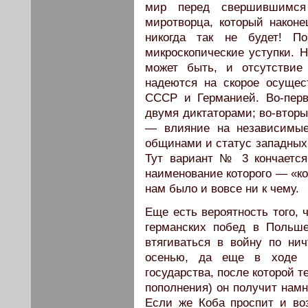
мир перед свершившимся
миротворца, который наконе
никогда так не будет! По
микроскопические уступки. Н
может быть, и отсутствие
надеются на скорое осуще
СССР и Германией. Во-перв
двумя диктаторами; во-вторы
— влияние на независимые
общинами и статус западных 
Тут вариант № 3 кончается
наименование которого — «к
нам было и вовсе ни к чему.
Еще есть вероятность того, 
германских побед в Польш
втягиваться в войну по ни
осенью, да еще в ходе н
государства, после которой 
пополнения) он получит намн
Если же Коба проспит и во