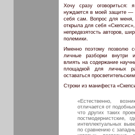
Хочу сразу оговориться: 
нуждается в моей защите — 
себя сам. Вопрос для меня, 
открыла для себя «Скепсис»,
непредвзятость авторов, ши
полемики.
Именно поэтому позволю се
личные разборки внутри и
влиять на содержание научн
площадкой для личных ра
оставаться просветительским
Строки из манифеста «Скепс
«Естественно, возн
отличается от подобных
что других таких прое
постмодернистские, 
интеллектуальных выве
по сравнению с западн