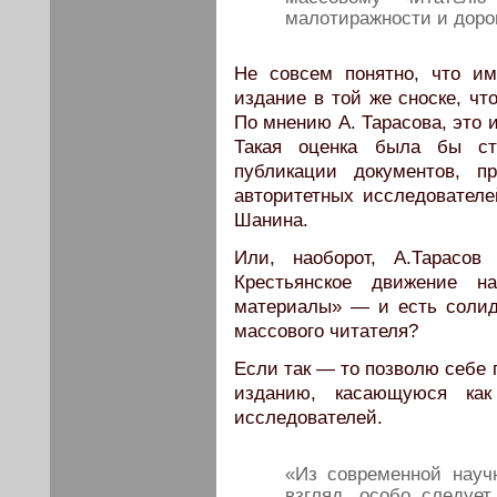
малотиражности и доро
Не совсем понятно, что им
издание в той же сноске, чт
По мнению А. Тарасова, это 
Такая оценка была бы ст
публикации документов, п
авторитетных исследователе
Шанина.
Или, наоборот, А.Тарасов
Крестьянское движение н
материалы» — и есть солид
массового читателя?
Если так — то позволю себе 
изданию, касающуюся как
исследователей.
«Из современной науч
взгляд, особо следует