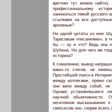
критики тут можно найти)
профессиональному исто
заниматься темой русского а
ссылками на все доступные
архивные?
Ни одной цитаты из книг Шу
Тарасовым «писаниями», в те
бы — ну и что? Ведь она п
Шубина. Но для чего же тогд
историка?
К сожалению, вывод напрашив
каких-то счетов, не имею
Простейший поиск в Интернет
между коллегами, прямо ск
они вели между собой, не 
Однако установившаяся л
научной объективности. 
негативное высказывание о
скепсисом оно, скорее всего, 