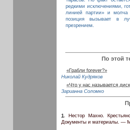
редкими исключениями, гот
линией партии» и молча 
позиция вызывает в л
презрением.
По этой т
«Грабли forever?»
Николай Кудряков
«Что у нас называется дис
Зарианна Соломко
П
1
. Нестор Махно. Крестьян
Документы и материалы. — М