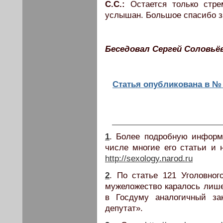
С.С.:
Остается только стре
услышан. Большое спасибо з
Беседовал Сергей Соловьё
Cтатья опубликована в № 
1
. Более подробную информ
числе многие его статьи и 
http://sexology.narod.ru
2
. По статье 121 Уголовног
мужеложество каралось лише
в Госдуму аналогичный за
депутат».