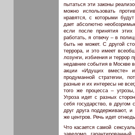
пытаться эти законы реализо
можно использовать проти
нравятся, с которыми будут
дает абсолютно необозримы
если после принятия этих 
работать, я отвечу – в поли
быть не может. С другой сто
террора, и это имеет всеоб
лозунги, избиения и террор 
недавние события в Москве в
акции «Идущих вместе» и
продуманной стратегии, по
разные и их интересы не все
того же процесса – угрозы
Угроза идет с разных сторо
себя государство, в другом
друг друга поддерживают, и 
же центров. Речь идет отнюдь
Что касается самой сексуаль
заведомо гарантированный