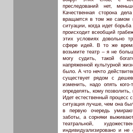
преследований нет, мень
Качественная сторона дела
вращается в том же самом 
ситуации, когда идет борьба
происходит всеобщий грабеж,
этих условиях довольно т
сфере идей. В то же врем
возьмите театр – я не больш
могу судить, такой бога
напряженной культурной жизн
было. А что нечто действите
существует рядом с дешев
изменить, надо опять кого-
определять, кому позволить, 
Идет естественный процесс с
ситуация лучше, чем она была
в первую очередь умирают
заботы, а сорняки выживаю
театральной, художес
индивидуализировано и не 