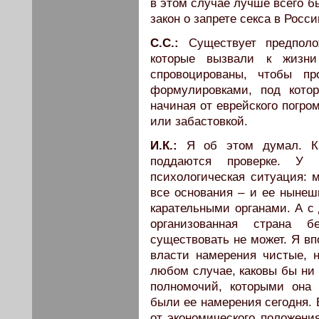
в этом случае лучше всего б
закон о запрете секса в Росси
С.С.:
Существует предполо
которые вызвали к жизни
спровоцированы, чтобы п
формулировками, под котор
начиная от еврейского погро
или забастовкой.
И.К.:
Я об этом думал. К
поддаются проверке. У 
психологическая ситуация: 
все основания – и ее нынешн
карательными органами. А с 
организованная страна 
существовать не может. Я вп
власти намерения чистые, 
любом случае, каковы бы ни 
полномочий, которыми она 
были ее намерения сегодня. 
от экономического положения