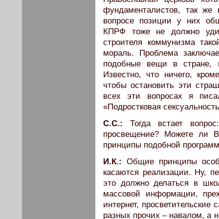
фундаменталистов, так же 
вопросе позиции у них об
КПРФ тоже не должно удив
строителя коммунизма тако
мораль. Проблема заключа
подобные вещи в стране, 
Известно, что ничего, кром
чтобы остановить эти стра
всех эти вопросах я писа
«Подростковая сексуальность 
С.С.:
Тогда встает вопрос
просвещение? Можете ли В
принципы подобной програм
И.К.:
Общие принципы особ
касаются реализации. Ну, пе
это должно делаться в шко
массовой информации, преж
интернет, просветительские 
разных прочих – навалом, а 