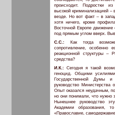
происходит. Подростки из
высокой криминализацией – в
везде. Но вот факт – в зап
хотя ничего, кроме профила
Восточной Европе движение с
под прямым углом вверх. Вы
С.С.:
Как тогда возмож
сопротивление, особенно 
реакционной структуры – 
средства?
И.К.:
Сегодня я такой возм
геноцид. Общими усилиями
Государственной Думы и 
руководство Министерства 
Опыт оказался неудачным, по
но они понимали, что нужно
Нынешнее руководство эт
Академии образования, т
«Православие, самодержавие