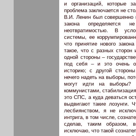
и организаций, которые з
проблема заключается не стол
В.И. Ленин был совершенно п
закона определяется н
неотвратимостью. В усло
системы, ее коррумпирован
что принятие нового закон
такое, что с разных сторон
одной стороны – государстве
под себя – и это очень о
историю; с другой стороны
нечего надеть на выборы, по
могут идти на выборы? К
коммунистами, стабилизация
это СПС, а куда деваться ос
выдвигают такие лозунги. Ч
лесбиянством, я не исклю
интрига, в том числе, сознат
сделав, таким образом, 
исключаю, что такой сознате