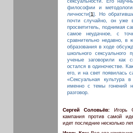
сексуальности. Его науч
философии и методологи
личности[
1
]. Но обративш
почти случайно, он уже 
просветитель, поднимая с
самое неудачное, с точ
сравнительно недавно, в к
образования в ходе обсуж
школьного сексуального 
ученые заговорили как с
остался в одиночестве. Ка
его, и на свет появилась 
«Сексуальная культура в
именно с темы гонений н
разговор.
Сергей Соловьёв:
Игорь С
кампания против самой иде
идет последние несколько ле