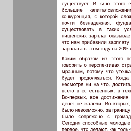
существует. В кино этого
большие капиталовложен
конкуренция, с которой сло
почти безнадежная, фунд
существовать в таких ус
нищенских зарплат оказывае
что нам прибавили зарплату 
зарплата в этом году на 20%
Каким образом из этого п
говорить о перспективах стр
мрачным, потому что утечк
будет продолжаться. Когд
несмотря ни на что, достиг
всего в естественных, в тех
Во-первых, все достижения
денег не жалели. Во-вторых
было невозможно, за границу
было сопряжено с громад
Сегодня способные молодые
первое, что делают, как толь