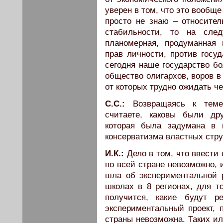
уверен в том, что это вообще
просто не знаю – относител
стабильности, то на сл
планомерная, продуманная 
прав личности, против госуд
сегодня наше государство б
общество олигархов, воров в
от которых трудно ожидать че
С.С.:
Возвращаясь к теме
считаете, каковы были др
которая была задумана в 
консерватизма властных стру
И.К.:
Дело в том, что ввести
по всей стране невозможно, 
шла об экспериментальной р
школах в 8 регионах, для то
получится, какие будут р
экспериментальный проект, 
страны невозможна. Таких ил