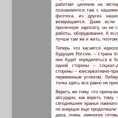
работает целиком на экспо
познакомился там с нашими
физтеха, из других наш
возвращается. Даже если
приличную зарплату, он не 
работы, оборудования. А есл
лучше там же и жить, поэтом
Теперь что касается идеол
будущее России, – страна бо
оно будет определяться в б
одной стороны – социал-д
стороны – консервативно-пра
переменным успехом. Либер
толка здесь все равно не при
Верить же тому, что пропага
абсурдно, как верить тому, 
сегодняшнее вранье намного
по инерции еще продолжали ч
дела, очень немногие готов