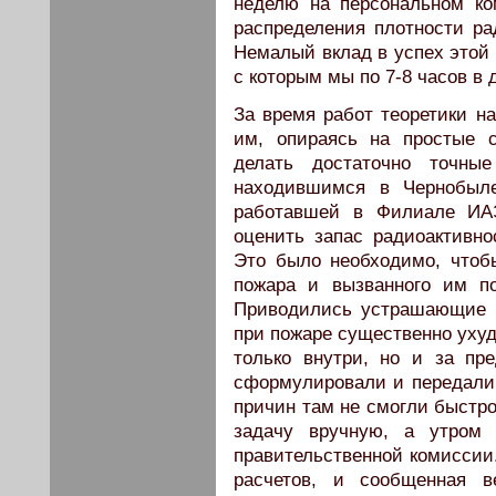
неделю на персональном ко
распределения плотности рад
Немалый вклад в успех этой 
с которым мы по 7-8 часов в
За время работ теоретики на
им, опираясь на простые 
делать достаточно точные
находившимся в Чернобыле
работавшей в Филиале ИАЭ
оценить запас радиоактивно
Это было необходимо, чтоб
пожара и вызванного им п
Приводились устрашающие з
при пожаре существенно уху
только внутри, но и за пр
сформулировали и передали 
причин там не смогли быстр
задачу вручную, а утром 
правительственной комиссии
расчетов, и сообщенная в