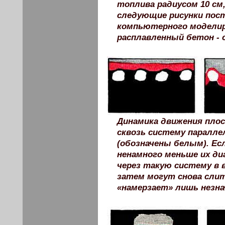
топлива радиусом 10 см
следующие рисунки пос
компьютерного моделир
расплавленный бетон -
Динамика движения плос
сквозь систему паралл
(обозначены белым). Ес
ненамного меньше их ди
через такую систему в
затем могут снова слит
«намерзает» лишь незн