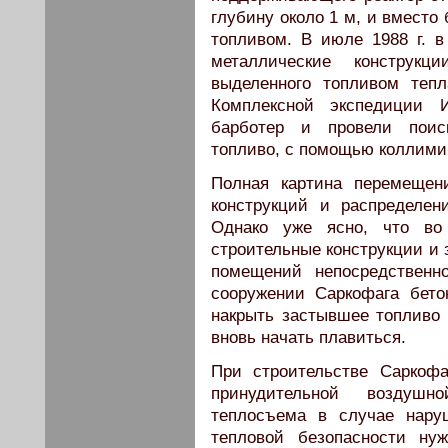
глубину около 1 м, и вместо 
топливом. В июле 1988 г. 
металлические конструкц
выделенного топливом тепл
Комплексной экспедиции 
барботер и провели поис
топливо, с помощью коллим
Полная картина перемещен
конструкций и распределен
Однако уже ясно, что во
строительные конструкции и 
помещений непосредственн
сооружении Саркофага бето
накрыть застывшее топливо 
вновь начать плавиться.
При строительстве Саркоф
принудительной воздушн
теплосъема в случае нару
тепловой безопасности ну