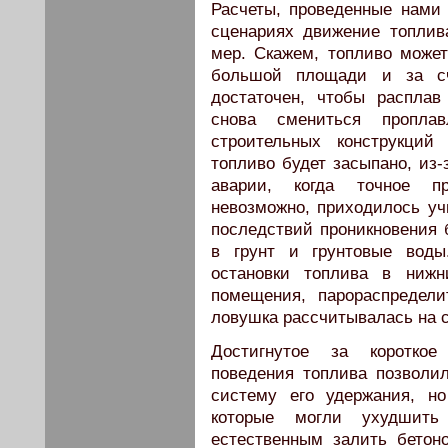
Расчеты, проведенные нами в
сценариях движение топлив
мер. Скажем, топливо может
большой площади и за сч
достаточен, чтобы расплав
снова смениться проплав
строительных конструкци
топливо будет засыпано, из-
аварии, когда точное пр
невозможно, приходилось уч
последствий проникновения 
в грунт и грунтовые воды
остановки топлива в нижн
помещения, парораспредели
ловушка рассчитывалась на 
Достигнутое за короткое
поведения топлива позволил
систему его удержания, н
которые могли ухудшить
естественным залить бетон