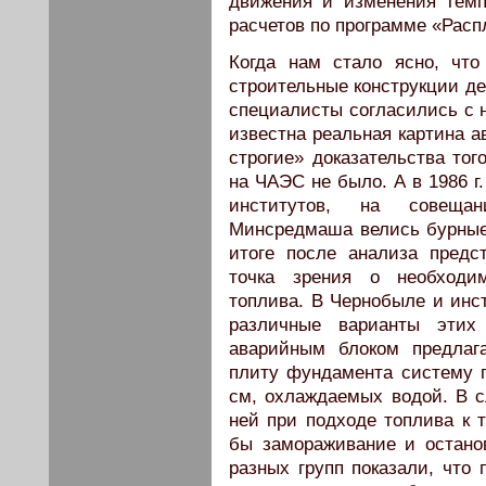
движения и изменения темп
расчетов по программе «Расп
Когда нам стало ясно, что
строительные конструкции де
специалисты согласились с 
известна реальная картина а
строгие» доказательства тог
на ЧАЭС не было. А в 1986 г
институтов, на совещан
Минсредмаша велись бурные 
итоге после анализа предс
точка зрения о необходи
топлива. В Чернобыле и ин
различные варианты этих
аварийным блоком предлаг
плиту фундамента систему 
см, охлаждаемых водой. В с
ней при подходе топлива к 
бы замораживание и остано
разных групп показали, что