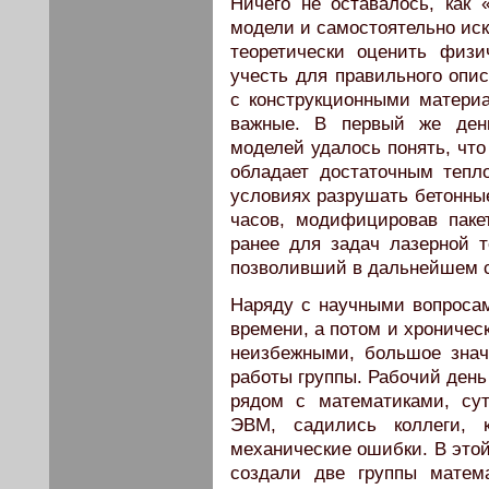
Ничего не оставалось, как 
модели и самостоятельно иск
теоретически оценить физи
учесть для правильного опи
с конструкционными матери
важные. В первый же ден
моделей удалось понять, что
обладает достаточным тепл
условиях разрушать бетонные
часов, модифицировав паке
ранее для задач лазерной т
позволивший в дальнейшем с
Наряду с научными вопроса
времени, а потом и хроничес
неизбежными, большое знач
работы группы. Рабочий день
рядом с математиками, су
ЭВМ, садились коллеги, 
механические ошибки. В этой
создали две группы матема