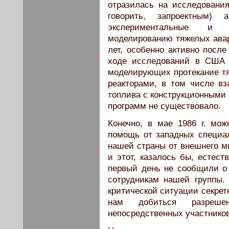
отразилась на исследования
говорить, запроектным)
экспериментальные и 
моделированию тяжелых авар
лет, особенно активно посл
ходе исследований в США 
моделирующих протекание т
реакторами, в том числе вз
топлива с конструкционными
программ не существовало.
Конечно, в мае 1986 г. мо
помощь от западных специал
нашей страны от внешнего ми
и этот, казалось бы, естес
первый день не сообщили о
сотрудникам нашей группы. 
критической ситуации секрет
нам добиться разреше
непосредственных участников