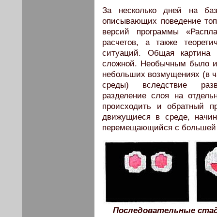
За несколько дней на баз
описывающих поведение топ
версий программы «Распл
расчетов, а также теорет
ситуаций. Общая картина 
сложной. Необычным было и 
небольших возмущениях (в ч
среды) вследствие разв
разделение слоя на отдел
происходить и обратный пр
движущиеся в среде, начи
перемещающийся с большей 
Последовательные стад