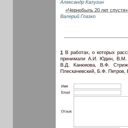
Александр Калугин
«Чернобыль 20 лет спустя»
Валерий Глазко
1
В работах, о которых расск
принимали А.И. Юдин, В.М. Г
В.Д. Канюкова, В.Ф. Стриж
Плескачевский, Б.Ф. Петров, 
Имя
Email
Отзыв