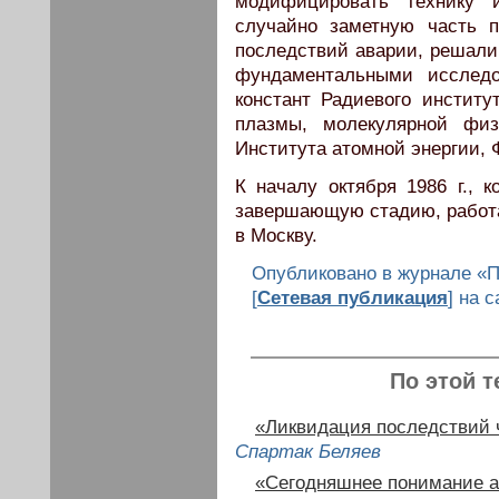
модифицировать технику 
случайно заметную часть 
последствий аварии, решали
фундаментальными исследо
констант Радиевого институ
плазмы, молекулярной физ
Института атомной энергии,
К началу октября 1986 г., 
завершающую стадию, работа
в Москву.
Опубликовано в журнале «П
[
Сетевая публикация
] на 
По этой т
«Ликвидация последствий 
Спартак Беляев
«Сегодняшнее понимание 