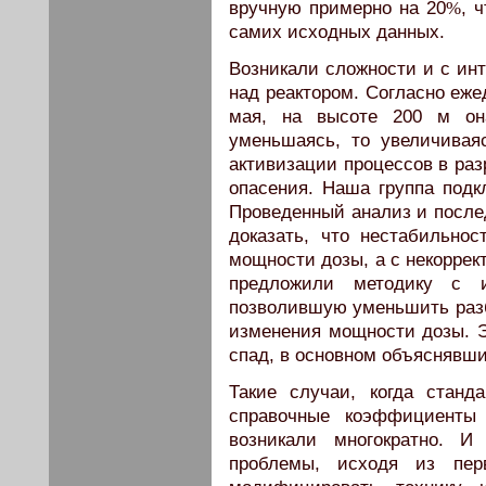
вручную примерно на 20
%
, 
самих исходных данных.
Возникали сложности и с ин
над реактором. Согласно еж
мая, на высоте 200 м он
уменьшаясь, то увеличивая
активизации процессов в ра
опасения. Наша группа подк
Проведенный анализ и посл
доказать, что нестабильно
мощности дозы, а с некоррек
предложили методику с и
позволившую уменьшить разб
изменения мощности дозы. Э
спад, в основном объяснявш
Такие случаи, когда станд
справочные коэффициенты 
возникали многократно. И
проблемы, исходя из пер