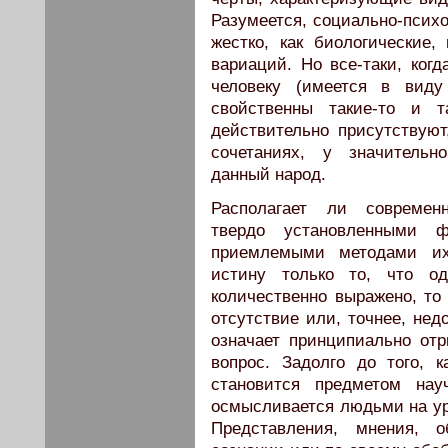
Разумеется, социально-психо
жестко, как биологические,
вариаций. Но все-таки, когд
человеку (имеется в виду
свойственны такие-то и т
действительно присутствуют
сочетаниях, у значительн
данный народ.
Располагает ли современн
твердо установленными 
приемлемыми методами их
истину только то, что од
количественно выражено, то 
отсутствие или, точнее, нед
означает принципиально отр
вопрос. Задолго до того, 
становится предметом нау
осмысливается людьми на уро
Представления, мнения, 