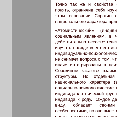
Точно так же и свойства 
понять, ограничив себя изу
этом основании Сорокин с
национального характера при
«Атомистический» (индиви
социальным явлениям, в ч
действительно несостоятелен
изучать прежде всего его ис
индивидуально-психологичес
не снимает вопроса о том, ч
иначе интегрированы в пси
Сорокиным, касаются взаимо
структуры. Но отдельна
национального характера 
социально-психологические
индивида к этнической групп
индивида к роду. Каждое д
виду, обладает своими
особенностями, но оно вмест
черты, характеризующие вид 