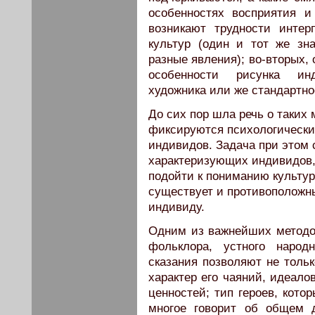
особенностях восприятия и 
возникают трудности интер
культур (один и тот же зн
разные явления); во-вторых,
особенности рисунка инд
художника или же стандартно
До сих пор шла речь о таких
фиксируются психологически
индивидов. Задача при этом 
характеризующих индивидов,
подойти к пониманию культур
существует и противоположны
индивиду.
Одним из важнейших методов
фольклора, устного народ
сказания позволяют не тольк
характер его чаяний, идеало
ценностей; тип героев, кото
многое говорит об общем 