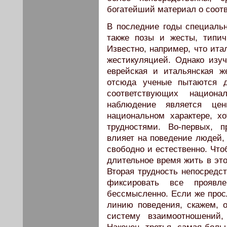
богатейший материал о соот
В последние годы специаль
также позы и жесты, типич
Известно, например, что ит
жестикуляцией. Однако изуч
еврейская и итальянская ж
отсюда ученые пытаются д
соответствующих национал
наблюдение является це
национальном характере, х
трудностями. Во-первых, п
влияет на поведение людей, 
свободно и естественно. Что
длительное время жить в это
Вторая трудность непосредст
фиксировать все проявл
бессмысленно. Если же прос
линию поведения, скажем, 
систему взаимоотношений,