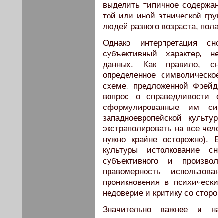
выделить типичное содержа
той или иной этнической гру
людей разного возраста, пола
Однако интерпретация с
субъективный характер, н
данных. Как правило, с
определенное символическо
схеме, предложенной Фрейд
вопрос о справедливости 
сформулированные им си
западноевропейской культу
экстраполировать на все чел
нужно крайне осторожно).
культуры истолкование 
субъективного и произво
правомерность использов
проникновения в психическ
недоверие и критику со стор
Значительно важнее и н