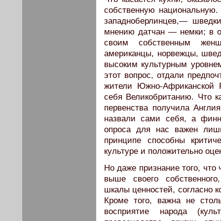
собственную национальную
западноберлинцев,— шведк
мнению датчан — немки; в о
своим собственным женщ
американцы, норвежцы, шве
высоким культурным уровнем
этот вопрос, отдали предпо
жители Южно-Африканской 
себя Великобританию. Что к
первенства получила Англия
назвали сами себя, а финн
опроса для нас важен лиш
принципе способны критич
культуре и положительно оцен
Но даже признание того, что
выше своего собственного
шкалы ценностей, согласно к
Кроме того, важна не столь
восприятие народа (куль