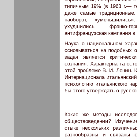
типичным 19% (в 1963 г.— т
даже самые традиционные,
наоборот, «уменьшились
ухудшились франко-ге
антифранцузская кампания в 
Наука о национальном харак
основываться на подобных о
задач является критическ
сознания. Характерна та ост
этой проблеме В. И. Ленин. К
Интернационала итальянский
психологию итальянского на
бы этого утверждать о русском
Какие же методы исследов
обществоведении? Изучени
стыке нескольких различн
разнообразны и связаны 