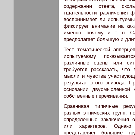
содержании ответа, ско
тщательности различения ф
воспринимает ли испытуемы
фиксирует внимание на каки
именно, почему и т. п. С
предполагает большую и дли
Тест тематической апперцеп
испытуемому показывает
различные сцены или сит
требуется рассказать, что
мысли и чувства участвующи
результат этого эпизода. Пр
основании двусмысленной к
собственные переживания.
Сравнивая типичные резул
разных этнических групп, п
определенные заключения 
или характеров. Однако 
представляет большие т