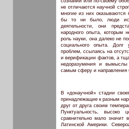
сознании или по-своему обоб
не отличаются научной стро
многие из них оказываются п
бы то ни было, люди исх
деятельности, они предст
народного опыта, которым н
роль науки, она далеко не п
социального опыта. Долг 
проблем, ссылаясь на отсут
и верификации фактов, а тща
недоразумения и вымыслы 
самым сферу и направления 
В «донаучной» стадии свое
принадлежащие к разным нар
друг от друга своим темпера
Пунктуальность, высоко 
сравнительно мало значит
Латинской Америки. Северо