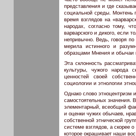
представления и где сказыва
социальной среды. Монтень п
время взглядов на «варварск
народах, согласно тому, чт
варварского и дикого, если т
непривычно. Ведь, говоря по 
мерила истинного и разум
образцами Мнения и обычаи 
Эта склонность рассматрива
культуры, чужого народа 
ценностей своей собствен
социологии и этнологии этно
Однако слово этноцентризм и
самостоятельных значения. В
элементарный, всеобщий фак
и оценки чужих обычаев, нрав
собственной этнической груп
системе взглядов, а скорее о
которое окрашивает наши вос