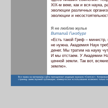
ХIX-м веке, как и вся наука, 
эволюции различных организм
эволюции и несостоятельност
Я не люблю жулье
Виталий Гинзбург
«Есть такой Греф – министр, 
не нужна. Академия Наук тре
денег. Мы тратим на науку чу
И мы отстаем. У Академии На
ценной земли. Так вот, всяки
землю».
Все права на материалы сайта принадлежат редакции журнала «Скепсис». Копирован
страницу заимствуемой публикации; коммерческое использование возможно только п