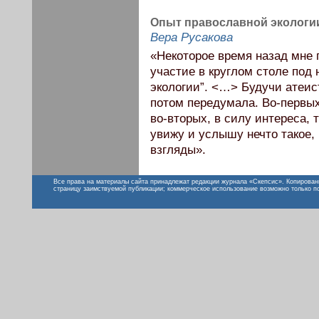
Опыт православной экологи
Вера Русакова
«Некоторое время назад мне
участие в круглом столе под
экологии”. <…> Будучи атеист
потом передумала. Во-первых
во-вторых, в силу интереса, т
увижу и услышу нечто такое,
взгляды».
Все права на материалы сайта принадлежат редакции журнала «Скепсис». Копирован
страницу заимствуемой публикации; коммерческое использование возможно только п