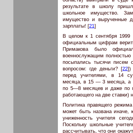
результате в школу приш
школьное имущество. За
имущество и вырученные де
зарплаты! [
21
]
В целом к 1 сентября 1999
официальным цифрам верить
Примакова было официал
военнослужащим полностью 
посыпались тысячи писем 
вопросом: где деньги? [
22
]
перед учителями, в 14 су
месяца, в 15 — 3 месяца, а
по 5—8 месяцев и даже по г
работающего на две ставки) 
Политика правящего режима
может быть названа иначе, 
униженность учителя сегод
Поскольку школьные учител
рассчитывать, что они окажут