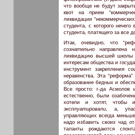
что вообще не будут закрыт
квот на прием “коммерче
ликвидации “некоммерческих”
студента, с которого нечего
студента, платящего за все 
Итак, очевидно, что “р
сознательно
направлена на
ликвидацию высшей школы к
интересам общества и госуд
инструмент закрепления со
неравенства. Эта “реформа
образование бедных и обесп
Все просто: г-да Асмолов 
естественно, были озабочен
хотели и хотят, чтобы
эксплуатировали
, а, упас
управляющих всегда меньше,
надо избавить своих чад от 
таланты рождаются спон