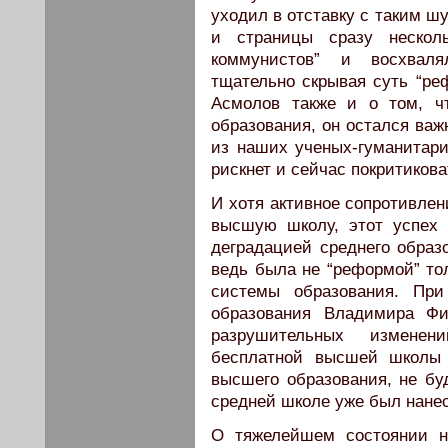
уходил в отставку с таким ш
и страницы сразу нескол
коммунистов” и восхваля
тщательно скрывая суть “р
Асмолов также и о том, чт
образования, он остался важ
из наших ученых-гуманитари
рискнет и сейчас покритиков
И хотя активное сопротивлен
высшую школу, этот успех 
деградацией среднего обра
ведь была не “реформой” т
системы образования. При
образования Владимира Фи
разрушительных изменен
бесплатной высшей школы 
высшего образования, не бу
средней школе уже был нане
О тяжелейшем состоянии н