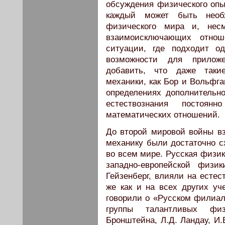
обсуждения физического опы
каждый может быть необ
физического мира и, нес
взаимоисключающих отнош
ситуации, где подходит о
возможности для приложе
добавить, что даже таки
механики, как Бор и Вольфга
определениях дополнительно
естествознания постоян
математических отношений.
До второй мировой войны вз
механику были достаточно 
во всем мире. Русская физик
западно-европейской физи
Гейзенберг, влияли на естес
же как и на всех других уч
говорили о «Русском филиал
группы талантливых физ
Бронштейна, Л.Д. Ландау, И.