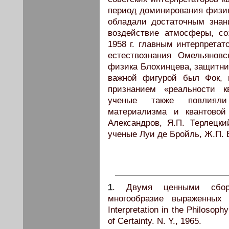
период доминирования физик
обладали достаточным знан
воздействие атмосферы, с
1958 г. главным интерпрета
естествознания Омельянов
физика Блохинцева, защитни
важной фигурой был Фок, 
признанием «реальности к
ученые также повлияли
материализма и квантовой
Александров, Я.П. Терлецки
ученые Луи де Бройль, Ж.П. 
1
. Двумя ценными сборн
многообразие выраженных 
Interpretation in the Philosop
of Certainty. N. Y., 1965.