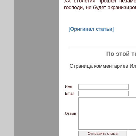
ХХ столетия прошел незаме
господи, не будет экранизиро
[
Оригинал статьи
]
По этой т
Страница комментариев И
Имя
Email
Отзыв