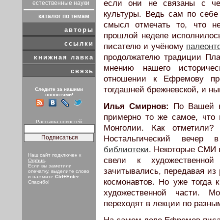
если они не связаны с че
естественные науки
культуры. Ведь сам по себ
каталог по темам
смысл отмечать то, что н
авторы
прошлой неделе исполнилос
ссылки
писателю и учёному
палеонт
продолжателю традиции Пла
книжная лавка
мнению нашего историчес
связь
отношении к Ефремову п
тогдашней брежневской, и н
Следите за нашими
новостями!
Илья Смирнов:
По Вашей 
примерно то же самое, что 
Рассылка новостей:
Монголии. Как отметили
Ностальгический вечер
библиотеки
. Некоторые СМИ 
Наш сайт подключен к
свели к художественной
Orphus
.
Если вы заметили
зачитывались, передавая из 
опечатку, выделите слово
и нажмите
Ctrl+Enter
.
космонавтов. Но уже тогда к
Спасибо!
художественной части. Мо
переходят в лекции по разн