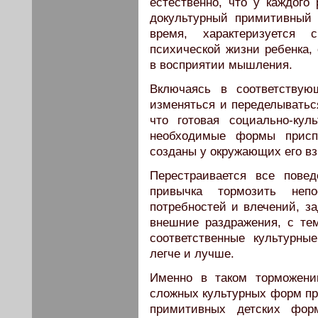
естественно, что у каждого
докультурный примитивный 
время, характеризуется 
психической жизни ребенка
в восприятии мышления.
Включаясь в соответствую
изменяться и переделываться
что готовая социально-кул
необходимые формы присп
созданы у окружающих его в
Перестраивается все пове
привычка тормозить непо
потребностей и влечений, з
внешние раздражения, с те
соответственные культурны
легче и лучше.
Именно в таком торможени
сложных культурных форм пр
примитивных детских фор