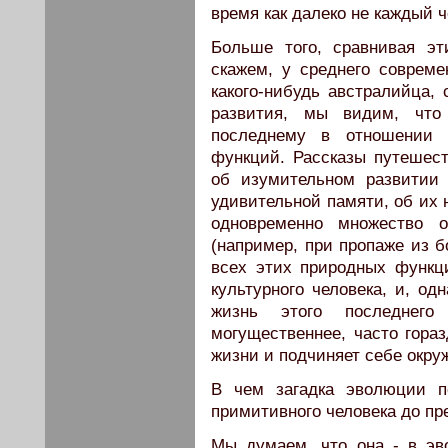
время как далеко не каждый ч
Больше того, сравнивая эт
скажем, у среднего совреме
какого-нибудь австралийца,
развития, мы видим, что 
последнему в отношении 
функций. Рассказы путешес
об изумительном развитии
удивительной памяти, об их
одновременно множество о
(например, при пропаже из б
всех этих природных функц
культурного человека, и, од
жизнь этого последнего
могущественнее, часто гора
жизни и подчиняет себе окр
В чем загадка эволюции п
примитивного человека до пр
Мы думаем, что она - в эв