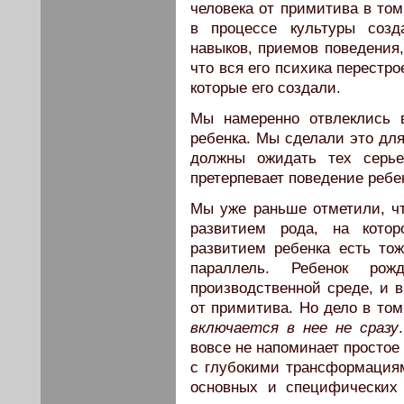
человека от примитива в том
в процессе культуры созд
навыков, приемов поведения,
что вся его психика перестр
которые его создали.
Мы намеренно отвлеклись 
ребенка. Мы сделали это для
должны ожидать тех серье
претерпевает поведение ребе
Мы уже раньше отметили, чт
развитием рода, на кото
развитием ребенка есть тож
параллель. Ребенок рож
производственной среде, и 
от примитива. Но дело в том
включается в нее не сразу
вовсе не напоминает простое
с глубокими трансформациям
основных и специфических