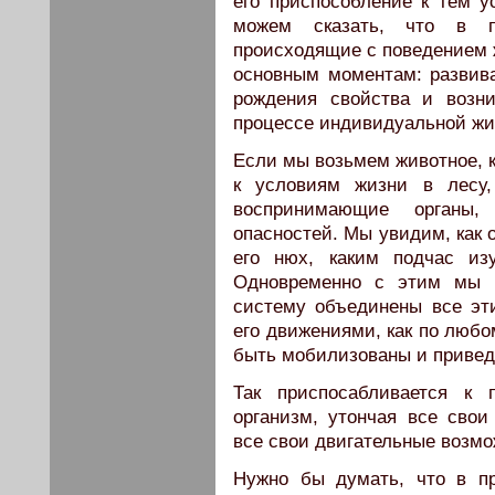
его приспособление к тем у
можем сказать, что в п
происходящие с поведением ж
основным моментам: развива
рождения свойства и возн
процессе индивидуальной жи
Если мы возьмем животное, 
к условиям жизни в лесу,
воспринимающие органы,
опасностей. Мы увидим, как о
его нюх, каким подчас из
Одновременно с этим мы 
систему объединены все эт
его движениями, как по любо
быть мобилизованы и привед
Так приспосабливается к 
организм, утончая все сво
все свои двигательные возмо
Нужно бы думать, что в п