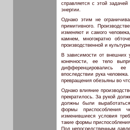
справляется с этой задачей
энергии.
Однако этим не ограничива
примитивного. Производств
изменяют и самого человека,
камнем, многократно обто
производственной и культурн
В зависимости от внешних 
конечности, ее тело вып
дифференцировались ее 
впоследствии рука человека.
превращения обезьяны во что-
Однако влияние производств
прекратилось. За рукой долж
должны были выработаться
формы приспособления че
изменившиеся условия тре
такие формы приспособления
Под непосредственным давл