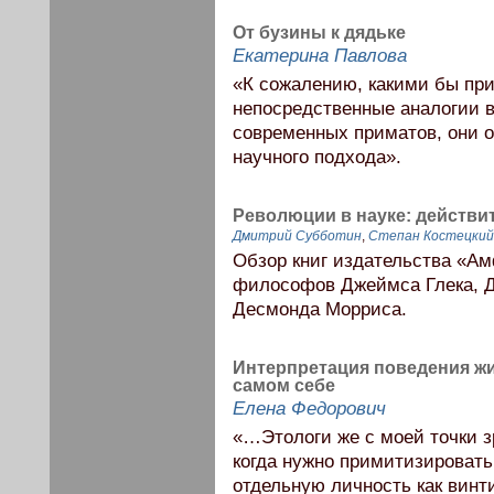
От бузины к дядьке
Екатерина Павлова
«К сожалению, какими бы пр
непосредственные аналогии в
современных приматов, они о
научного подхода».
Революции в науке: действ
Дмитрий Субботин
,
Степан Костецкий
Обзор книг издательства «А
философов Джеймса Глека, Дж
Десмонда Морриса.
Интерпретация поведения жи
самом себе
Елена Федорович
«…Этологи же с моей точки з
когда нужно примитизировать
отдельную личность как винти