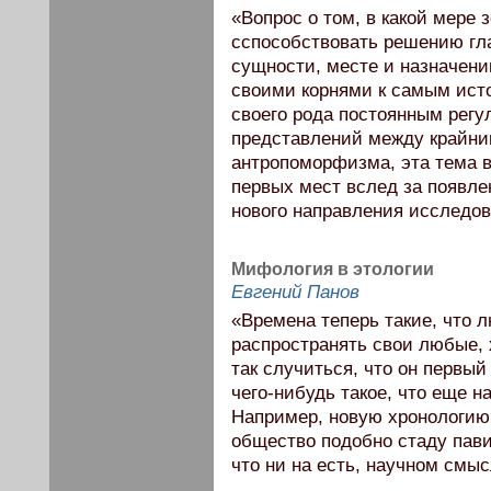
«Вопрос о том, в какой мере 
cспособствовать решению гл
сущности, месте и назначени
своими корнями к самым ист
своего рода постоянным рег
представлений между крайн
антропоморфизма, эта тема в
первых мест вслед за появле
нового направления исследов
Мифология в этологии
Евгений Панов
«Времена теперь такие, что 
распространять свои любые, 
так случиться, что он первы
чего-нибудь такое, что еще 
Например, новую хронологию 
общество подобно стаду пави
что ни на есть, научном смыс