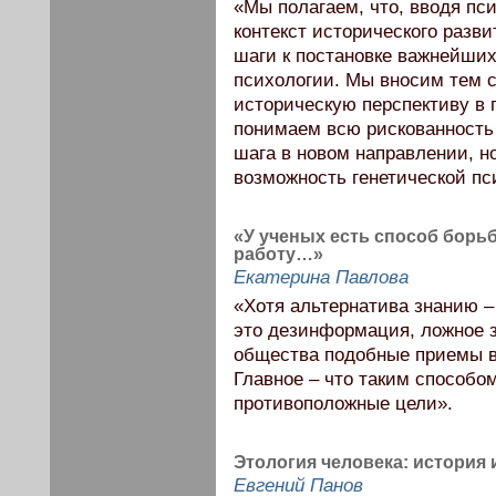
«Мы полагаем, что, вводя пс
контекст исторического разв
шаги к постановке важнейших
психологии. Мы вносим тем 
историческую перспективу в
понимаем всю рискованность 
шага в новом направлении, н
возможность генетической пси
«У ученых есть способ борь
работу…»
Екатерина Павлова
«Хотя альтернатива знанию – 
это дезинформация, ложное з
общества подобные приемы в
Главное – что таким способо
противоположные цели».
Этология человека: история
Евгений Панов