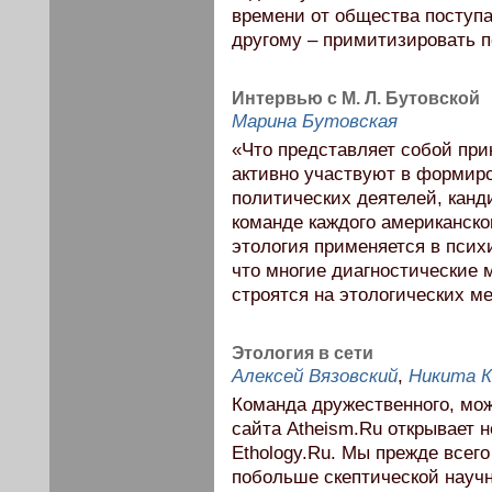
времени от общества поступае
другому – примитизировать п
Интервью с М. Л. Бутовской
Марина Бутовская
«Что представляет собой при
активно участвуют в формир
политических деятелей, канд
команде каждого американско
этология применяется в психи
что многие диагностические
строятся на этологических ме
Этология в сети
Алексей Вязовский
,
Никита К
Команда дружественного, можн
сайта Atheism.Ru открывает 
Ethology.Ru. Мы прежде всег
побольше скептической науч