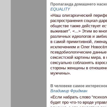
Пропаганда домашнего насил
EQUALITY
«Наш олигархический перифе
распространения социал-дарв
обществе также действует ес
выживает”. <...> Этим во мн
различных идеологов и амбиц
в самой примитивной, лженау
исключением и Олег Новосёл
псевдобиологические данные
сексистской картины мира, в
сексуально соблазнять взрос
стороны женщины в отношени
мужчины».
В человеке самое интересное
Владимир Фридман
«Если набрать слово “психоло
будет про что-то вроде упра