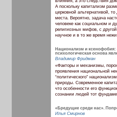
влияния, а это следствия до
А поскольку капитализм раз
церковной альтернативой, то 
места. Вероятно, задача нас
человеке как социальном и д
религиозных мифов, с другой
научное и в то же время нежи
Национализм и ксенофобия:
психологическая основа явл
Владимир Фридман
«Факторы и механизмы, пор
проявления национальной нен
“политического” национализм
природы. Современное капита
что особенности его функци
сознании людей тот фундаме
«Бредущие среди нас». Попр
Илья Смирнов