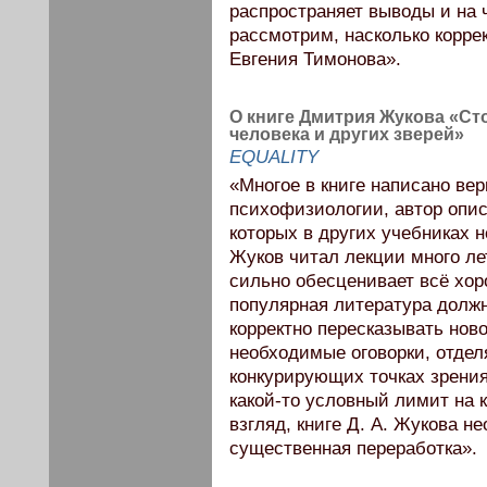
распространяет выводы и на 
рассмотрим, насколько корре
Евгения Тимонова».
О книге Дмитрия Жукова «Ст
человека и других зверей»
EQUALITY
«Многое в книге написано вер
психофизиологии, автор опис
которых в других учебниках н
Жуков читал лекции много ле
сильно обесценивает всё хоро
популярная литература должн
корректно пересказывать нов
необходимые оговорки, отдел
конкурирующих точках зрения.
какой-то условный лимит на 
взгляд, книге Д. А. Жукова н
существенная переработка».