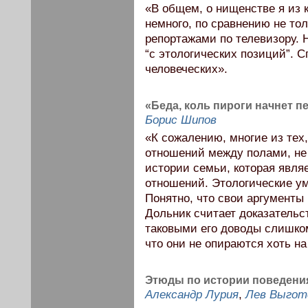
«В общем, о нищенстве я из 
немного, по сравнению не тол
репортажами по телевизору. 
“с этологических позиций”. С
человеческих».
«Беда, коль пироги начнет 
Борис Шипов
«К сожалению, многие из тех,
отношений между полами, не
истории семьи, которая явля
отношений. Этологические у
Понятно, что свои аргументы
Дольник считает доказательс
таковыми его доводы слишком
что они не опираются хоть на
Этюды по истории поведения
Александр Лурия
,
Лев Выгот