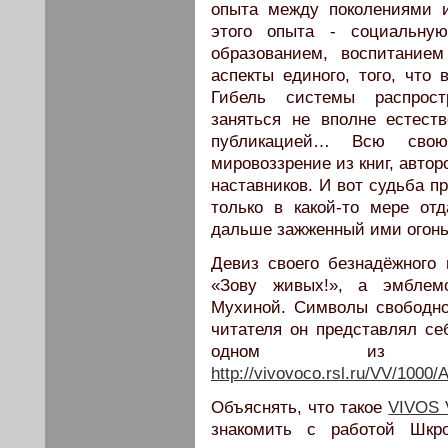
опыта между поколениями и
этого опыта - социальну
образованием, воспитание
аспекты единого, того, что
Гибель системы распрост
заняться не вполне естест
публикацией… Всю сво
мировоззрение из книг, автор
наставников. И вот судьба п
только в какой-то мере от
дальше зажженный ими огонь
Девиз своего безнадёжного 
«Зову живых!», а эмблем
Мухиной. Символы свободно
читателя он представлял се
одном из при
http://vivovoco.rsl.ru/VV/10
Объяснять, что такое
VIVOS
знакомить с работой Шкр