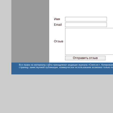
Имя
Email
Отзыв
Все права на материалы сайта принадлежат редакции журнала «Скепсис». Копирован
страницу заимствуемой публикации; коммерческое использование возможно только п