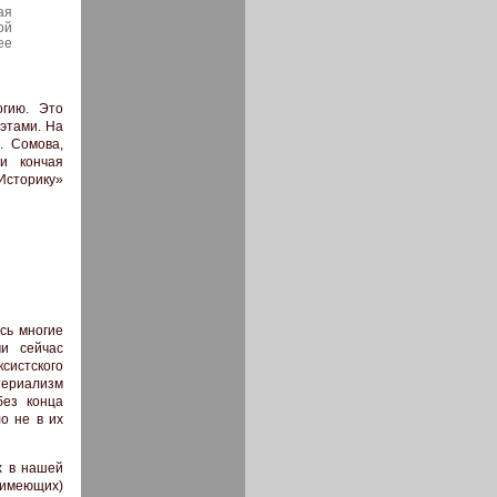
ая
ой
ее
огию. Это
оэтами. На
. Сомова,
и кончая
«Историку»
сь многие
и сейчас
систского
териализм
без конца
о не в их
х в нашей
 имеющих)