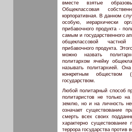
вместе взятые образов
Общеклассовая собствен
корпоративная. В данном слу
особую, иерархически орг
прибавочного продукта - пол
самым и государственного а
общеклассовой частной 
прибавочного продукта. Этого
можно назвать политарх
политархом ячейку общекла
называть политархией. Он
конкретным обществом (
государством.
Любой политарный способ пр
политаристов не только на
землю, но и на личность не
означает существование пр
смерть всех своих подданн
характерно существование п
террора государства против в