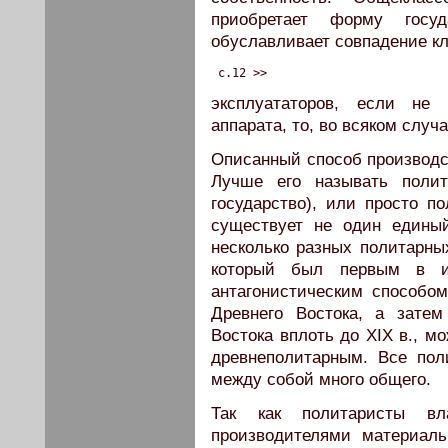
приобретает форму госу
обуславливает совпадение к
 c.12 >>
эксплуататоров, если не 
аппарата, то, во всяком случа
Описанный способ производст
Лучше его называть полит
государство), или просто п
существует не один единый
несколько разных политарны
который был первым в и
антагонистическим способо
Древнего Востока, а зате
Востока вплоть до XIX в., м
древнеполитарным. Все пол
между собой много общего.
Так как политаристы вл
производителями материаль