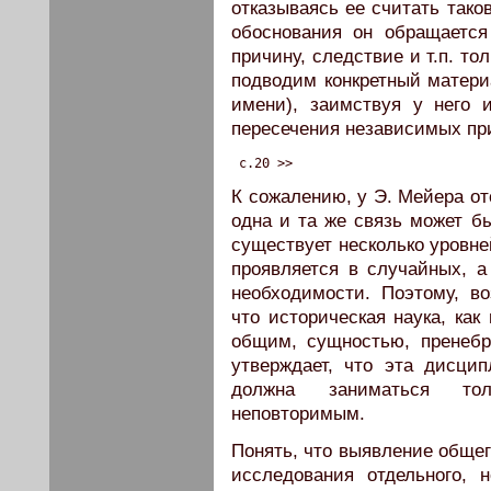
отказываясь ее считать таков
обоснования он обращается 
причину, следствие и т.п. то
подводим конкретный материа
имени), заимствуя у него 
пересечения независимых пр
 c.20 >>
К сожалению, у Э. Мейера отс
одна и та же связь может б
существует несколько уровне
проявляется в случайных, 
необходимости. Поэтому, во
что историческая наука, как
общим, сущностью, пренебр
утверждает, что эта дисци
должна заниматься тол
неповторимым.
Понять, что выявление общег
исследования отдельного, 