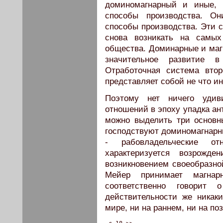
доминомагнарный и иные, к
способы производства. Он
способы производства. Эти 
снова возникать на самых
общества. Доминарные и маг
значительное развитие 
Отработочная система вто
представляет собой не что ин
Поэтому нет ничего удив
отношений в эпоху упадка ан
можно выделить три основн
господствуют доминомагнарны
- рабовладельческие о
характеризуется возрожд
возникновением своеобразно
Мейер принимает магна
соответственно говорит 
действительности же никак
мире, ни на раннем, ни на по