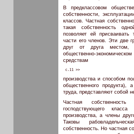
В предклассовом обществ
собственности, эксплуатац
классов. Частная собственн
такая собственность одн
позволяет ей присваивать 
части его членов. Эти две 
друг от друга местом,
общественно-экономическом
средствам
 c.11 >>
производства и способом п
общественного продукта), 
труда, представляют собой н
Частная собственность
господствующего класса
производства, а члены друг
Таковы рабовладельческ
собственность. Но частная с