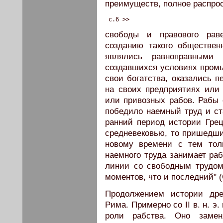
преимуществ, полное распро
 c.6 >>
свободы и правового раве
созданию такого обществен
являлись равноправными
создавшихся условиях пром
свои богатства, оказались 
на своих предприятиях или
или привозных рабов. Рабы
победило наемный труд и с
ранний период истории Грец
средневековью, то пришедши
новому времени с тем толь
наемного труда занимает раб
линии со свободным трудом
моментов, что и последний" (С
Продолжением истории дре
Рима. Примерно со II в. н. э
роли рабства. Оно заме