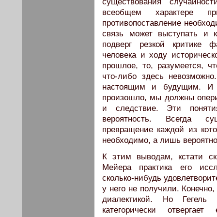
существования случайнос
всеобщем характере пр
противопоставление необходи
связь может выступать и к
подверг резкой критике ф
человека и ходу историческ
прошлое, то, разумеется, ч
что-либо здесь невозможно
настоящим и будущим. И
произошло, мы должны опер
и следствие. Эти понятия
вероятность. Всегда су
превращение каждой из кот
необходимо, а лишь вероятно
К этим выводам, кстати ск
Мейера практика его иссл
сколько-нибудь удовлетворит
у него не получили. Конечно,
диалектикой. Но Гегель
категорически отвергае