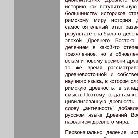
историю как вступительную
большинству историков ста
римскому миру история д
самостоятельный этап разв
результате она была отделен
эпохой Древнего Востока
делением в какой-то степе
трехчленное, но в обновле
векам и новому времени древн
то же время рассматрив
древневосточной и собстве
научного языка, в котором сл
римскую древность, в запа
смысл. Поэтому, когда там хо
цивилизованную древность 
слову „античность" добавл
русском языке Древний Во
названием древнего мира.
Первоначально деление ис