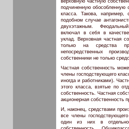
верховную частную собствен
подчиненную обособленную с
класса. Такова, например,
подобном случае антагонист
двухэтажным. Феодальный
включал в себя в качестве
уклад. Верховная частная со
только на средства п
непосредственных произв
собственники не только средс
Частная собственность может
члены господствующего клас
иногда и работниками). Час
этого класса, взятые по от
собственность. Частная собс
акционерная собственность п
И, наконец, средствами прои
все члены господствующего
один из них в отдельно
собственность. Общекласс