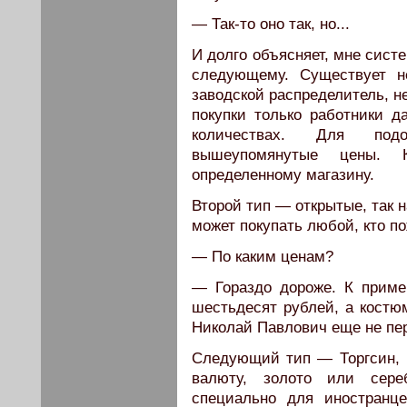
— Так-то оно так, но...
И долго объясняет, мне систе
следующему. Существует н
заводской распределитель, не
покупки только работники д
количествах. Для под
вышеупомянутые цены. 
определенному магазину.
Второй тип — открытые, так 
может покупать любой, кто по
— По каким ценам?
— Гораздо дороже. К пример
шестьдесят рублей, а костю
Николай Павлович еще не пер
Следующий тип — Торгсин, 
валюту, золото или сере
специально для иностранц