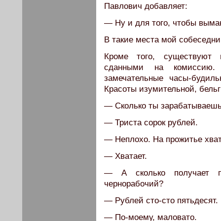
Павлович добавляет:
— Ну и для того, чтобы выма
В такие места мой собеседни
Кроме того, существуют 
сданными на комиссию.
замечательные часы-будиль
Красоты изумительной, бельг
— Сколько ты зарабатываешь
— Триста сорок рублей.
— Неплохо. На прожитье хва
— Хватает.
— А сколько получает п
чернорабочий?
— Рублей сто-сто пятьдесят.
— По-моему, маловато.