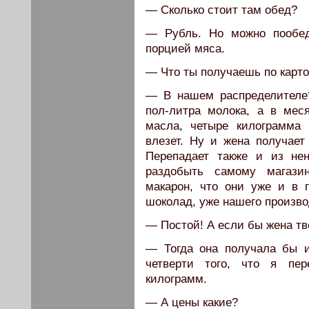
— Сколько стоит там обед?
— Рубль. Но можно пообед
порцией мяса.
— Что ты получаешь по карт
— В нашем распределителе
пол-литра молока, а в мес
масла, четыре килограмма
влезет. Ну и жена получает 
Перепадает также и из нен
раздобыть самому магазин
макарон, что они уже и в г
шоколад, уже нашего произво
— Постой! А если бы жена тв
— Тогда она получала бы 
четверти того, что я пер
килограмм.
— А цены какие?