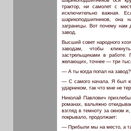
шарикоподшипников оси кр
трактор, ни самолет с мест
исключительно важная. Ес
шарикоподшипников, она н
заграницы. Вот почему нам 
завод.
Высший совет народного хозя
заводам, чтобы кликнут
застрельщиками в работе. 
желающих, точнее — три тыс
— А ты когда попал на завод?
— С самого начала. Я был 
ударником, так что мне не те
Николай Павлович прихлебыв
романах, вальяжно откидыва
взгляд в темноту за окном и
покрывало, продолжает:
— Прибыли мы на место, а та