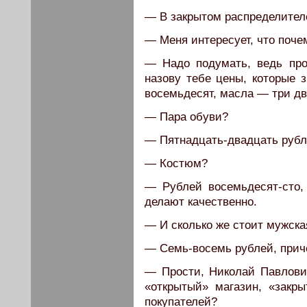
— В закрытом распределител
— Меня интересует, что поче
— Надо подумать, ведь про
назову тебе цены, которые 
восемьдесят, масла — три дв
— Пара обуви?
— Пятнадцать-двадцать рубл
— Костюм?
— Рублей восемьдесят-сто,
делают качественно.
— И сколько же стоит мужска
— Семь-восемь рублей, приче
— Прости, Николай Павлович
«открытый» магазин, «закры
покупателей?