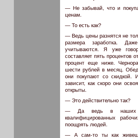
— Не забывай, что и покуп
ценам.
— То есть как?
— Ведь цены разнятся не тол
размера заработка. Даж
учитываются. Я уже гово
составляет пять процентов о
процент еще ниже. Чернор
шести рублей в месяц. Обед
они покупают со скидкой. 
зависит, как скоро они осв
открыты.
— Это действительно так?
— Да ведь в наших о
квалифицированных рабочи
поощрять людей.
— А сам-то ты как живеш