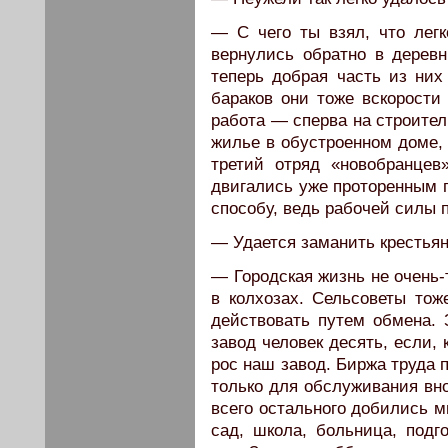
— С чего ты взял, что легк
вернулись обратно в деревн
теперь добрая часть из ни
бараков они тоже вскорости
работа — сперва на строител
жилье в обустроенном доме,
третий отряд «новобранцев
двигались уже проторенным п
способу, ведь рабочей силы п
— Удается заманить крестья
— Городская жизнь не очень-
в колхозах. Сельсоветы тож
действовать путем обмена. 
завод человек десять, если, 
рос наш завод. Биржа труда
только для обслуживания вно
всего остального добились м
сад, школа, больница, подг