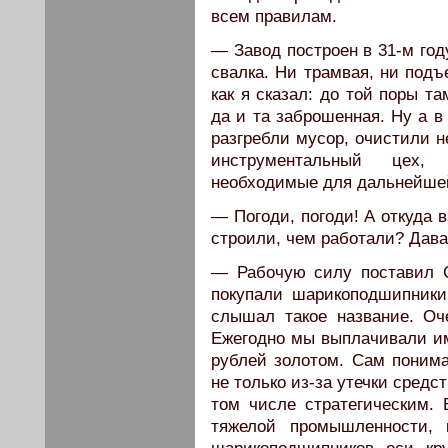
всем правилам.
— Завод построен в 31-м год
свалка. Ни трамвая, ни подъ
как я сказал: до той поры т
да и та заброшенная. Ну а в
разгребли мусор, очистили н
инструментальный цех, 
необходимые для дальнейше
— Погоди, погоди! А откуда 
строили, чем работали? Дава
— Рабочую силу поставил С
покупали шарикоподшипники
слышал такое название. Оч
Ежегодно мы выплачивали им
рублей золотом. Сам понима
не только из-за утечки средст
том числе стратегическим.
тяжелой промышленности, 