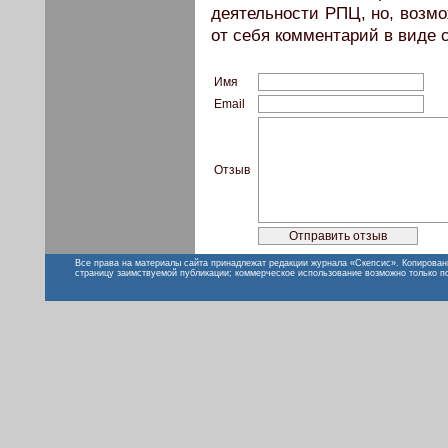
деятельности РПЦ, но, возмо
от себя комментарий в виде с
Имя
Email
Отзыв
Все права на материалы сайта принадлежат редакции журнала «Скепсис». Копирован
страницу заимствуемой публикации; коммерческое использование возможно только п