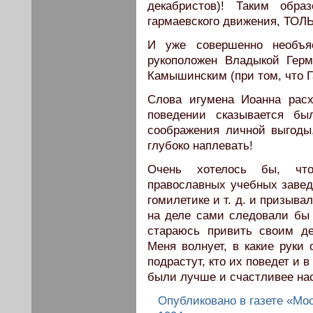
декабристов)! Таким обра
гармаевского движения, ТОЛ
И уже совершенно необъя
рукоположен Владыкой Герм
Камышинским (при том, что Г
Слова игумена Иоанна расх
поведении сказывается бы
соображения личной выгод
глубоко наплевать!
Очень хотелось бы, что
православных учебных завед
гомилетике и т. д. и призыв
на деле сами следовали бы 
стараюсь привить своим де
Меня волнует, в какие руки 
подрастут, кто их поведет и 
были лучше и счастливее нас
Опубликовано в газете «Мо