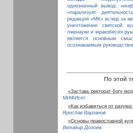
однозначный вывод: «инф
«парализует деятельнос
редакция «МК» вслед за ав
уничтожение светской ку
лженауки и мракобесия рука
является основным смыс
осознаваемым руководство
По этой т
«Заставь ректорат богу мол
МИФИст
«Как избавиться от разума 
Ярослав Варганов
«Основы православной кул
Велимир Долоев