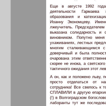
Еще в августе 1992 год
деятельности Гармаева 
образования и катехизаци
Иоанну Экономцеву. Имен
лжеучитель. Председателем
выказана солидарность и 
виновником. Попутно меня
ухаживаниях, лестных предл
многим сталкивающимся с
доверчивый и была полнос
очарована этим ответствен
скорее не инока, а светског
тактичного ожидания этот ле
А он, как и положено льву,
просто отделаться от н
сотрудника! Все свелось к т
СПЛАВИЛИ в другую епархию
(!) в Волгоградском богослов
лаборанты тут же последов