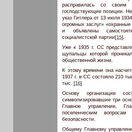
расправилась со своим 
господствующие позиции. Не
указ Гитлера от 13 июля 1934
огромных заслуг» «охранные
и объявлены самостояте
социалистской партии[
15
].
Уже к 1935 г. СС представл
щупальцы которой проника
общественной жизни.
К этому времени она насчит
1937 г. в СС состояло 210 ты
тыс. [
16
]
Основу организации сос
символизировавшие три осн
Главное управление, Г
поселенческим вопросам
безопасности.
Общему Главному управлени