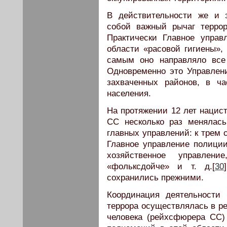
В действительности же и 
собой важный рычаг террор
Практически Главное управ
области «расовой гигиены»,
самым оно направляло все
Одновременно это Управлен
захваченных районов, в ча
населения.
На протяжении 12 лет нацист
СС несколько раз менялась
главных управлений: к трем
Главное управление полиции
хозяйственное управлен
«фольксдойче» и т. д.[
30
сохранились прежними.
Координация деятельности 
террора осуществлялась в ре
человека (рейхсфюрера СС)