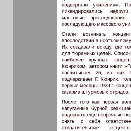
подвергали унижениям. П
ликвидировались недруги
массовые преследования
последующего массового уни
Стали возникать концент
впоследствии в неотъемлему
Их создавали всюду, где то
для тюремных целей. Список 
наиболее крупных концен
Кюнрихом, автором книги «Г
насчитывает 26, из них 
подчеркивает Г. Кюнрих, тол
первые месяцы 1933 г. конце
казарма штурмовых отрядов.
После того как первая вол
напуганные бурной реакцие
подорвать еще непрочные по
снять с себя ответстве
отвратительные эксцесс