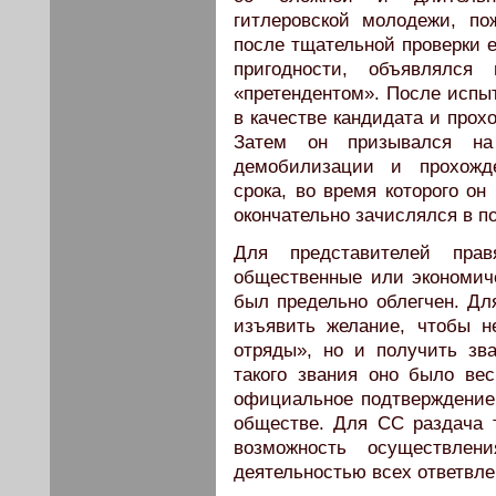
гитлеровской молодежи, п
после тщательной проверки е
пригодности, объявлялся 
«претендентом». После испыт
в качестве кандидата и прох
Затем он призывался на
демобилизации и прохожде
срока, во время которого он
окончательно зачислялся в п
Для представителей пра
общественные или экономич
был предельно облегчен. Дл
изъявить желание, чтобы 
отряды», но и получить зв
такого звания оно было ве
официальное подтверждение 
обществе. Для СС раздача 
возможность осуществле
деятельностью всех ответвле