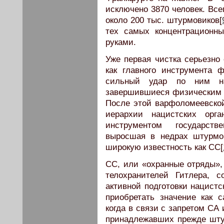
исключено 3870 человек. Всег
около 200 тыс. штурмовиков[
тех самых концентрационны
руками.
Уже первая чистка серьезно
как главного инструмента 
сильный удар по ним на
завершившиеся физическим 
После этой варфоломеевской
иерархии нацистских орга
инструментом государстве
выросшая в недрах штурмо
широкую известность как СС[
CC, или «охранные отряды»,
телохранителей Гитлера, 
активной подготовки нацистс
приобретать значение как с
когда в связи с запретом СА
принадлежавших прежде шту