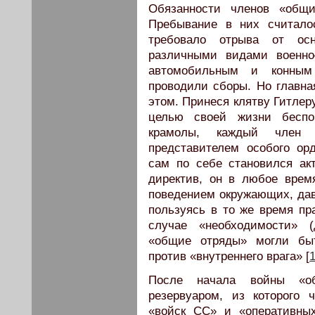
Обязанности членов «общи
Пребывание в них считало
требовало отрыва от ос
различными видами военно
автомобильным и конным 
проводили сборы. Но главная
этом. Принеся клятву Гитлер
целью своей жизни беспощ
крамолы, каждый член 
представителем особого орд
сам по себе становился ак
директив, он в любое врем
поведением окружающих, дав
пользуясь в то же время пр
случае «необходимости» (
«общие отряды» могли бы
против «внутреннего врага» [
После начала войны «о
резервуаром, из которого
«войск СС» и «оперативны