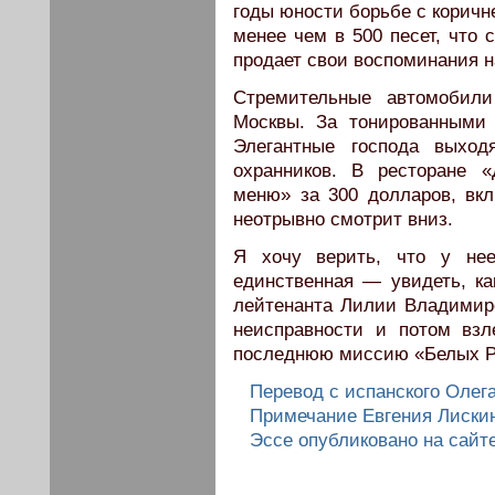
годы юности борьбе с коричн
менее чем в 500 песет, что 
продает свои воспоминания н
Стремительные автомобили
Москвы. За тонированными
Элегантные господа выход
охранников. В ресторане 
меню» за 300 долларов, вк
неотрывно смотрит вниз.
Я хочу верить, что у нее
единственная — увидеть, ка
лейтенанта Лилии Владимиро
неисправности и потом взл
последнюю миссию «Белых Р
Перевод с испанского Олег
Примечание Евгения Лиски
Эссе опубликовано на сайте