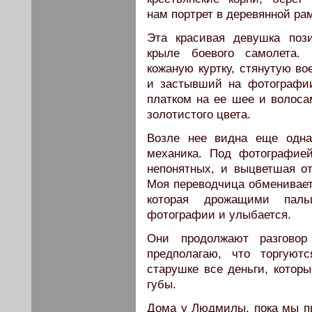
нам портрет в деревянной рам
Эта красивая девушка пози
крыле боевого самолета.
кожаную куртку, стянутую в
и застывший на фотографии
платком на ее шее и волоса
золотистого цвета.
Возле нее видна еще одна
механика. Под фотографие
непонятных, и выцветшая о
Моя переводчица обменивает
которая дрожащими паль
фотографии и улыбается.
Они продолжают разгово
предполагаю, что торгуют
старушке все деньги, которы
губы.
Дома у Людмилы, пока мы пье