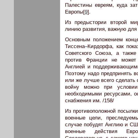
Палестины евреям, куда за
Европы[
9
].
Из предыстории второй м
линию развития, важную для
Основным положением конце
Тиссена–Кирдорфа, как пока
Советского Союза, а также
против Франции не может
Англией и поддерживающим
Поэтому надо предпринять вс
или же лучше всего сделать 
войну можно при условии 
необходимыми ресурсами, о
снабжения им. /158/
Из противоположной посылки
военные цели, преследуем
случае побудят Англию и США
военные действия Европ