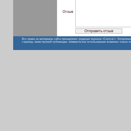
Отзыв
Все права на материалы сайта принадлежат редакции журнала «Скепсис». Копирован
страницу заимствуемой публикации; коммерческое использование возможно только п