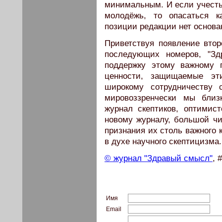
минимальным. И если учесть,
молодёжь, то опасаться к
позиции редакции нет основа
Приветствуя появление вто
последующих номеров, "Зд
поддержку этому важному 
ценности, защищаемые э
широкому сотрудничеству с
мировоззренчески мы близ
журнал скептиков, оптимис
новому журналу, большой чи
признания их столь важного 
в духе научного скептицизма.
© журнал "Здравый смысл"
, 
Имя
Email