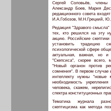
Сергей Соловьёв, члены
Александр Боев, Мария Дес
редакционного совета входят
И.А.Гобозов, М.Н.Грецкий, Ю
Редакция "Здравого смысла" 
тех, кто решился на эту н
акцию. Российские скептики 
установить традицию ск
психологической сфере общес
актуальная, важная, но и
"Скепсиса", скорее всего,
"Новый органон против ре
сомнения". В первом случае и
интеллекту нужны "новые 
необходимость укрепления
человека, скажем, нерелигио
спектра конституционных пра
Тематика журнала разно
скептицизма как метода по