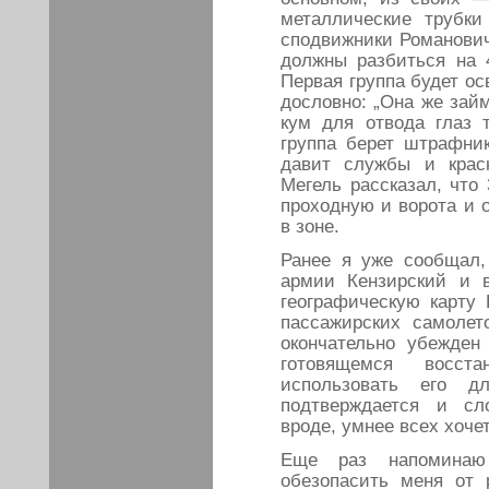
металлические трубки
сподвижники Романович
должны разбиться на 
Первая группа будет ос
дословно: „Она же займ
кум для отвода глаз 
группа берет штрафник
давит службы и красн
Мегель рассказал, что
проходную и ворота и 
в зоне.
Ранее я уже сообщал,
армии Кензирский и 
географическую карту 
пассажирских самолет
окончательно убежден
готовящемся восст
использовать его д
подтверждается и сл
вроде, умнее всех хочет
Еще раз напоминаю
обезопасить меня от 