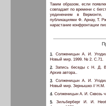
Таким образом, если появле
совпадает по времени с бегс
уединением в Вермонте,
публикациями Ф. Арнау, Т. Р
нарастание конфронтации пис
П
1
. Солженицын А. И. Угоди
Новый мир. 1999. № 2. С.71.
2
. Запись беседы с Н. Д. Ви
Архив автора..
3
. Солженицын А. И. Угоди
Новый мир. Зернышко // Н.М. 
4
. Солженицын А. И. Сквозь ча
5
. Зильберберг И. И. Нео