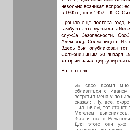
невольно возникал вопрос: е
в 1945 г., ни в 1952 г. К. С. 
Прошло еще полтора года, и
гамбургского журнала «Neue
служба безопасности. Соо
Александр Солженицын. Из 
Здесь был опубликован тот
Солженицыным 20 января 195
который начал циркулировать 
Вот его текст:
«В свое время мне
сблизиться с Иваном
встретил меня у пошив
сказал: „Ну, все, скор
был ничем, тот станет 
Мегелем выяснилось
Коверченко и Романови
Для этого они уже 
основном, из своих —