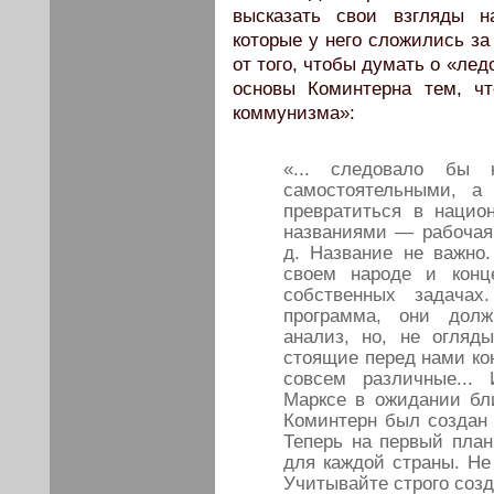
высказать свои взгляды н
которые у него сложились за
от того, чтобы думать о «ле
основы Коминтерна тем, ч
коммунизма»:
«... следовало бы 
самостоятельными, а
превратиться в нацио
названиями — рабочая 
д. Название не важно
своем народе и конц
собственных задача
программа, они долж
анализ, но, не огляд
стоящие перед нами кон
совсем различные...
Марксе в ожидании бл
Коминтерн был создан 
Теперь на первый пла
для каждой страны. Не 
Учитывайте строго соз