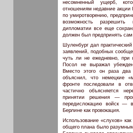
несомненный ущерб, кото
отношениям недавние акции 
по умиротворению, предприн
возможность разрешить 
дипломатии все еще сохран
должен был предпринять сам 
Шуленбург дал практический
заявлений, подобных сообще
чуть ли не ежедневно, при 
Посол не выражал убежден
Вместо этого он раза два
объяснил, что немецкие «
фронте последовали в от
частично объясняется не
принятии решения — про
передислокацию войск — в
Берлине как провокация.
Использование «слухов» как
общего плана было разумным