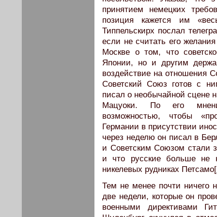
принятием немецких требов
позиция кажется им «весь
Типпельскирх послал телегр
если не считать его желания
Москве о том, что советско
Японии, но и другим держа
воздействие на отношения Со
Советский Союз готов с ни
писал о необычайной сцене н
Мацуоки. По его мнени
возможностью, чтобы «пр
Германии в присутствии ино
через неделю он писал в Бе
и Советским Союзом стали з
и что русские больше не 
никелевых рудниках Петсамо[
Тем не менее почти ничего н
две недели, которые он пров
военными директивами Гит