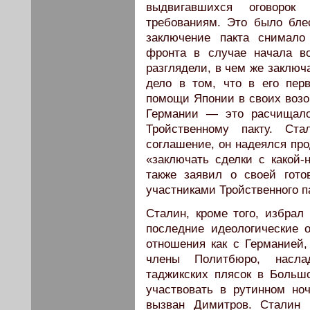
выдвигавшихся оговорок
требованиям. Это было бл
заключение пакта снимало
фронта в случае начала в
разглядели, в чем же заключ
дело в том, что в его пер
помощи Японии в своих возо
Германии — это расчищало
Тройственному пакту. Ста
соглашение, он надеялся пр
«заключать сделки с какой-
также заявил о своей гото
участниками Тройственного п
Сталин, кроме того, избрал
последние идеологические 
отношения как с Германией,
члены Политбюро, насла
таджикских плясок в Больш
участвовать в рутинном но
вызван Димитров. Сталин 