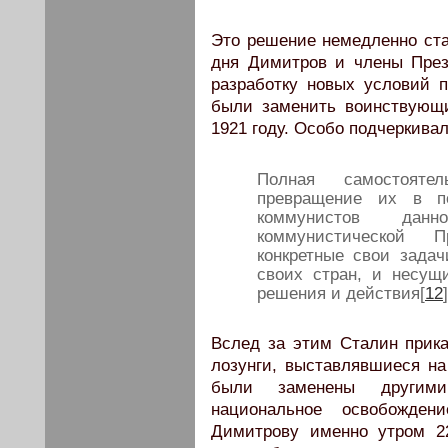
Это решение немедленно ст
дня Димитров и члены Пре
разработку новых условий 
были заменить воинствующ
1921 году. Особо подчеркива
Полная самостоятел
превращение их в п
коммунистов данн
коммунистической 
конкретные свои задач
своих стран, и несущ
решения и действия[
12
]
Вслед за этим Сталин прик
лозунги, выставлявшиеся на
были заменены другими
национальное освобождени
Димитрову именно утром 22