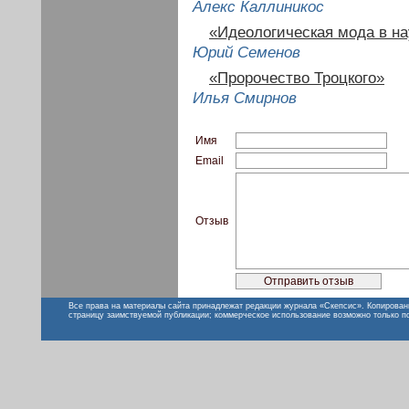
Алекс Каллиникос
«Идеологическая мода в на
Юрий Семенов
«Пророчество Троцкого»
Илья Смирнов
Имя
Email
Отзыв
Все права на материалы сайта принадлежат редакции журнала «Скепсис». Копирован
страницу заимствуемой публикации; коммерческое использование возможно только п