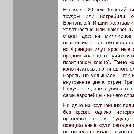
В начале 20 века бельгийск
трудом или истребили о
Британской Индии жертвами
халатностью или намеренны
стали десятки миллионов
независимость погиб миллион
во Франции идут яростные с
предписывающего учителя
позитивном ключе). Такие ж
колонизаторы, но ни одного 
Европы не услышали - как 
внутренние дела стран Тре
Получается, когда убивают е
сами европейцы - ничего стр
Ни одно из крупнейших поли
без крови, однако 'истор
прошлого, но и будущег
официальные круги сегодня 
несомненно связан с нынешн