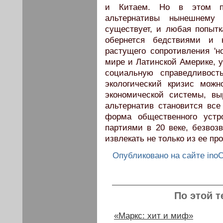
и Китаем. Но в этом пр
альтернативы нынешнему 
существует, и любая попытк
обернется бедствиями и к
растущего сопротивления '
мире и Латинской Америке, 
социальную справедливос
экологический кризис мож
экономической системы, вы
альтернатив становится все
форма общественного устр
партиями в 20 веке, безвозв
извлекать не только из ее пр
Опубликовано на сайте ino
По этой т
«Маркс: хит и миф»