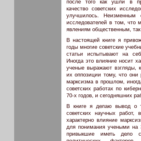
после того как ушли в п
качество советских исслед
улучшилось. Неизменным 
исследователей в том, что 
явлениям общественным, так
В настоящей книге я привож
годы многие советские учеб
статьи испытывают на себ
Иногда это влияние носит ха
ученые выражают взгляды, к
их оппозиции тому, что они
марксизма в прошлом, иногда
советских работах по киберн
70-х годов, и сегодняшних раб
В книге я делаю вывод о 
советских научных работ,
характерно влияние марксиз
для понимания учеными на З
привыкшие иметь дело 
политических факторов