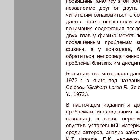
посвящены анализу этой роли
независимо друг от друга
читателям ознакомиться с со
дается философско-полити
понимания содержания посл
двух глав у физика может п
посвященным проблемам кв
физики, а у психолога, 
обратиться непосредственн
проблемы близких им дисцип
Большинство материала данн
1972 г. в книге под назва
Союзе» (
Graham Loren R
. Sci
Y., 1972.).
В настоящем издании я до
проблемам исследования че
название), и вновь перес
опустив устаревший матери
среди авторов, анализ работ
И.Т. Фролов, Е.К. Черненко