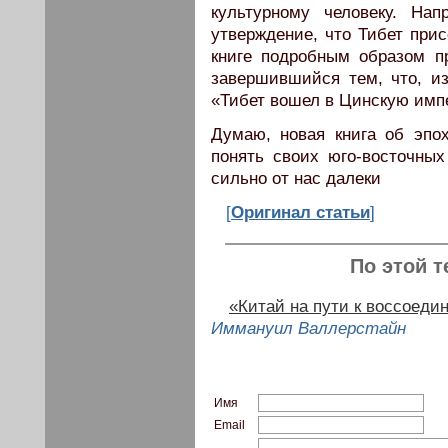
культурному человеку. Нап
утверждение, что Тибет прис
книге подробным образом п
завершившийся тем, что, из
«Тибет вошел в Цинскую импе
Думаю, новая книга об эпо
понять своих юго-восточных
сильно от нас далеки
[
Оригинал статьи
]
По этой т
«Китай на пути к воссоеди
Иммануил Валлерстайн
Имя
Email