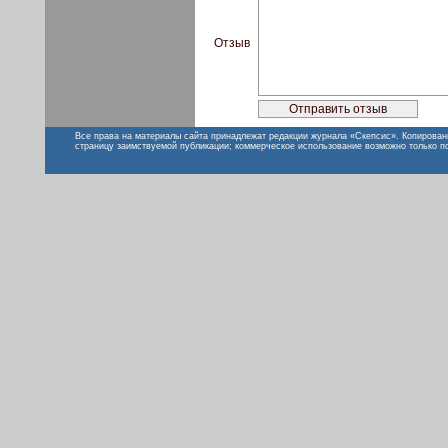
Отзыв
Все права на материалы сайта принадлежат редакции журнала «Скепсис». Копирован
страницу заимствуемой публикации; коммерческое использование возможно только п