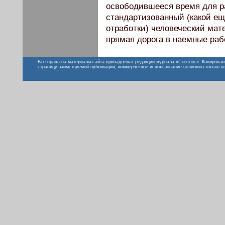
освободившееся время для р
стандартизованный (какой ещ
отработки) человеческий мат
прямая дорога в наемные раб
Все права на материалы сайта принадлежат редакции журнала «Скепсис». Копирован
страницу заимствуемой публикации; коммерческое использование возможно только п