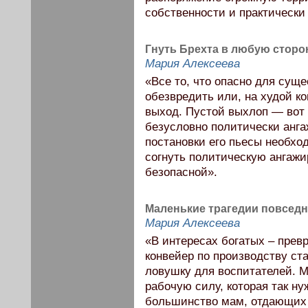
собственности и практически
Гнуть Брехта в любую сторо
Мария Алексеева
«Все то, что опасно для сущ
обезвредить или, на худой к
выход. Пустой выхлоп — вот 
безусловно политически анга
постановки его пьесы необхо
согнуть политическую ангажи
безопасной».
Маленькие трагедии повсед
Мария Алексеева
«В интересах богатых – пре
конвейер по производству ст
ловушку для воспитателей. 
рабочую силу, которая так н
большинство мам, отдающих 