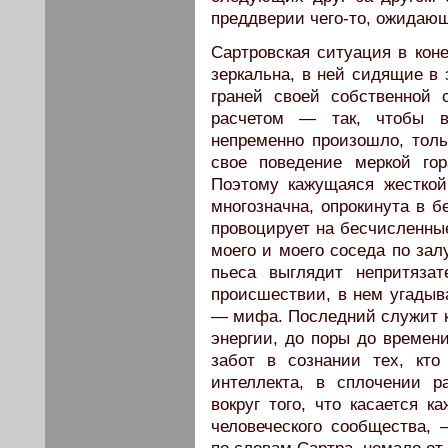
преддверии чего-то, ожидающ
Сартровская ситуация в коне
зеркальна, в ней сидящие в
граней своей собственной 
расчетом — так, чтобы в
непременно произошло, тол
свое поведение меркой гор
Поэтому кажущаяся жесткой
многозначна, опрокинута в б
провоцирует на бесчисленные
моего и моего соседа по зал
пьеса выглядит непритяза
происшествии, в нем угадыв
— мифа. Последний служит к
энергии, до поры до времен
забот в сознании тех, кт
интеллекта, в сплочении 
вокруг того, что касается к
человеческого сообщества, 