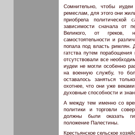
Сомнительно, чтобы иудеи
ремеслам, для этого они жил
приобрела политической с
зависимости сначала от пе
Великого, от греков, н
самостоятельности и различ
попала под власть римлян. Д
гатства путем порабощения 
отсутствовали все необходи
иудеи не могли особенно ра
на военную службу, то бо
оставалось заняться толь
охотнее, что они уже веками
духовные способности и знан
А между тем именно со вре
политики и торговли совер
должны были оказать ги
положение Палестины.
Крестьянское сельское хозяй