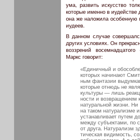
ума, развить искусство толк
которые именно в иудействе 
она же наложила особенную 
иудеев.
В данном случае совершалс
других условиях. Он прекрас
воззрений восемнадцатого 
Маркс говорит:
«Единичный и обособле
которых начинают Смит
ным фантазии выдумкам
которые отнюдь не явл
культуры — лишь реакц
ности и возвращением к
натуральной жизни. Ни
на таком натурализме и 
устанавливает путем д
между субъектами, по 
от друга. Натурализм з
тическая видимость, 