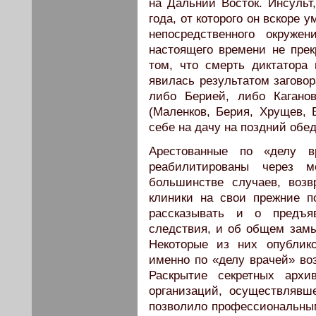
на Дальний Восток. Инсульт
года, от которого он вскоре 
непосредственного окруже
настоящего времени не пре
том, что смерть диктатора
явилась результатом заговор
либо Берией, либо Кагано
(Маленков, Берия, Хрущев, 
себе на дачу на поздний обед
Арестованные по «делу в
реабилитированы через 
большинстве случаев, воз
клиники на свои прежние 
рассказывать и о предъя
следствия, и об общем замы
Некоторые из них опублик
именно по «делу врачей» во
Раскрытие секретных ар
организаций, осуществлявше
позволило профессиональны