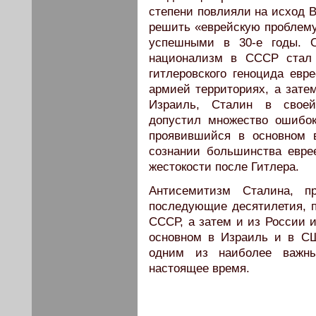
степени повлияли на исход 
решить «еврейскую проблем
успешными в 30-е годы. О
национализм в СССР стал 
гитлеровского геноцида евр
армией территориях, а зате
Израиль, Сталин в своей
допустил множество ошибок
проявившийся в основном 
сознании большинства евре
жестокости после Гитлера.
Антисемитизм Сталина, п
последующие десятилетия, п
СССР, а затем и из России 
основном в Израиль и в СШ
одним из наиболее важн
настоящее время.