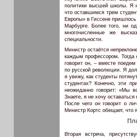
политики высшей школы. Я н
что оставшимся трем студен
Европы» в Гиссене пришлось 
Марбурге. Более того, ни од
многочисленные же высказ
специальности.
Министр остаётся непреклоне
каждым профессором. Тогда 
говорит он, – вместе поедем
по русской революции. Я дол
я увижу, как студенты потяну
студентах? Конечно, эти п
неожиданно говорит: «Мы в
Знаете, я не хочу оставаться
После чего он говорит о лич
Министр Кортс обещает, что я
Пл
Вторая встреча, присутств