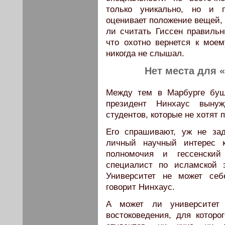
только уникально, но и п
оценивает положение вещей, 
ли считать Гиссен правильн
что охотно вернется к моем
никогда не слышал.
Нет места для 
Между тем в Марбурге буш
президент Нинхаус выну
студентов, которые не хотят 
Его спрашивают, уж не за
личный научный интерес к
полномочия и гессенски
специалист по исламской э
Университет не может себ
говорит Нинхаус.
А может ли университет 
востоковедения, для котор