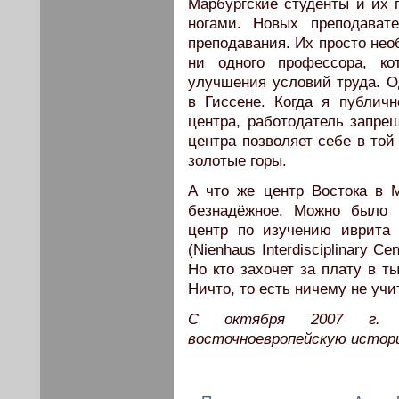
Марбургские студенты и их 
ногами. Новых преподават
преподавания. Их просто нео
ни одного профессора, ко
улучшения условий труда. О
в Гиссене. Когда я публич
центра, работодатель запре
центра позволяет себе в той
золотые горы.
А что же центр Востока в 
безнадёжное. Можно было 
центр по изучению иврита
(Nienhaus Interdisciplinary Ce
Но кто захочет за плату в т
Ничто, то есть ничему не учи
С октября 2007 г. Ш
восточноевропейскую истор