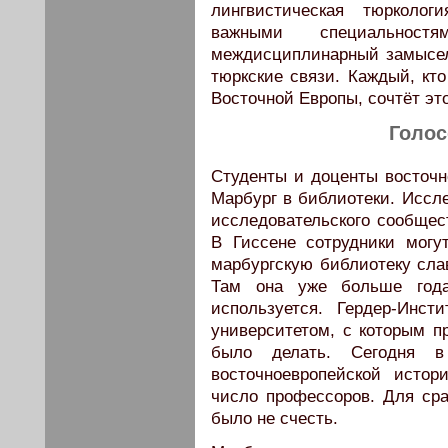
лингвистическая тюрколо
важными специальност
междисциплинарный замысел 
тюркские связи. Каждый, кто
Восточной Европы, сочтёт эт
Голос
Студенты и доценты восточн
Марбург в библиотеки. Иссле
исследовательского сообщес
В Гиссене сотрудники могу
марбургскую библиотеку сла
Там она уже больше года
используется. Гердер-Инст
университетом, с которым п
было делать. Сегодня в
восточноевропейской исто
число профессоров. Для сра
было не счесть.