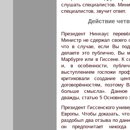
слушать специалистов. Минис
специалистов, звучит ответ.
Действие четв
Президент Нинхаус перевё
Министр не сдержал своего 
что в случае, если Вы под
делаете это публично, Вы 
Марбурге или в Гиссене. К 
и, в особенности, публ
выступлением госпожи про
критиковали создание це
договорённостям, поэтому 
больше смысла». Данное 
дважды, статью 5 Основного 
Президент Гиссенского униве
Европы. Чтобы доказать, чт
раздобыл два отзыва по данно
он предпочитает никогд