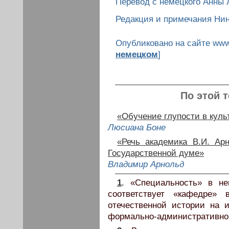
Перевод с немецкого Анны 
Редакция и примечания Ни
Опубликовано на сайте www.
немецком
]
По этой 
«Обучение глупости в кул
Люсиана Боне
«Речь академика В.И. Ар
Государственной думе»
Владимир Арнольд
1
. «Специальность» в не
соответствует «кафедре» 
отечественной истории на и
формально-административно