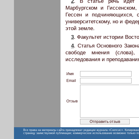
2
. В статье речь идет 
Марбургском и Гиссенском
Гессен и подчиняющихся, с
университетскому, но и феде
этой земле.
3
. Факультет истории Вост
4
. Статья Основного Закон
свободе мнения (слова), 
исследования и преподавания,
Имя
Email
Отзыв
Все права на материалы сайта принадлежат редакции журнала «Скепсис». Копирован
страницу заимствуемой публикации; коммерческое использование возможно только п