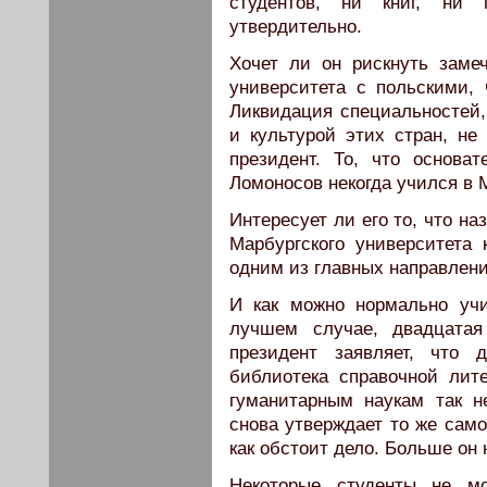
студентов, ни книг, ни п
утвердительно.
Хочет ли он рискнуть заме
университета с польскими,
Ликвидация специальностей,
и культурой этих стран, не
президент. То, что основа
Ломоносов некогда учился в 
Интересует ли его то, что н
Марбургского университета
одним из главных направлени
И как можно нормально учи
лучшем случае, двадцатая
президент заявляет, что
библиотека справочной лит
гуманитарным наукам так н
снова утверждает то же само
как обстоит дело. Больше он 
Некоторые студенты не мо