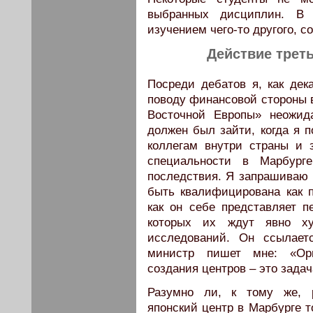
выбранных дисциплин. В 
изучением чего-то другого, с
Действие треть
Посреди дебатов я, как дек
поводу финансовой стороны 
Восточной Европы» неожид
должен был зайти, когда я п
коллегам внутри страны и 
специальности в Марбург
последствия. Я запрашиваю 
быть квалифицирована как п
как он себе представляет п
которых их ждут явно х
исследований. Он ссылает
министр пишет мне: «Орг
создания центров – это задач
Разумно ли, к тому же, 
японский центр в Марбурге т