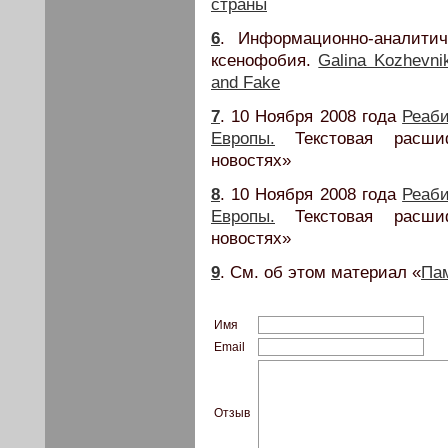
страны
6
. Информационно-аналити
ксенофобия.
Galina Kozhevni
and Fake
7
. 10 Ноября 2008 года
Реаб
Европы.
Текстовая расшиф
новостях»
8
. 10 Ноября 2008 года
Реаб
Европы.
Текстовая расшиф
новостях»
9
. См. об этом материал «
Пам
Имя
Email
Отзыв