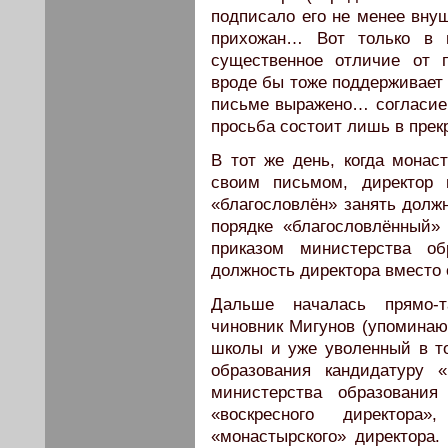
подписало его не менее вну
прихожан… Вот только в 
существенное отличие от 
вроде бы тоже поддерживает 
письме выражено… согласие 
просьба состоит лишь в прек
В тот же день, когда монас
своим письмом, директор 
«благословлён» занять долж
порядке «благословлённый»
приказом министерства об
должность директора вместо
Дальше началась прямо-т
чиновник Мигунов (упоминаю
школы и уже уволенный в т
образования кандидатуру «
министерства образования
«воскресного директора
«монастырского» директора