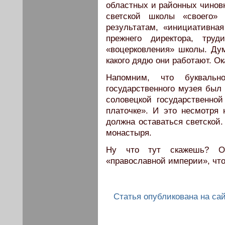
областных и районных чинов
светской школы «своего» 
результатам, «инициативная
прежнего директора, тру
«воцерковления» школы. Ду
какого дядю они работают. Ок
Напомним, что буквальн
государственного музея был 
соловецкой государственно
платочке». И это несмотря
должна оставаться светской.
монастыря.
Ну что тут скажешь? Ос
«православной империи», что
Статья опубликована на сайт