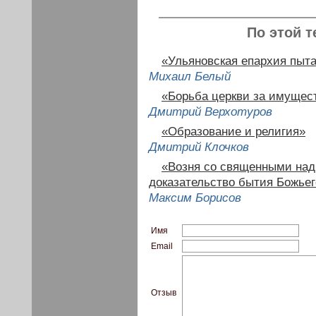
По этой т
«Ульяновская епархия пыта
Михаил Белый
«Борьба церкви за имущест
Дмитрий Верхотуров
«Образование и религия»
Дмитрий Клочков
«Возня со священными над
доказательство бытия Божьег
Максим Борисов
Имя
Email
Отзыв