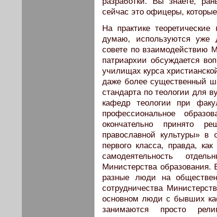
разработки. Вы знаете, ра
сейчас это офицеры, которые
На практике теоретические 
думаю, используются уже 
совете по взаимодействию М
патриархии обсуждается во
училищах курса христианской
даже более существенный ша
стандарта по теологии для в
кафедр теологии при факу
профессиональное образо
окончательно принято р
православной культуры» в 
первого класса, правда, как
самодеятельность отдел
Министерства образования. 
разные люди на обществен
сотрудничества Министерств
основном люди с бывших каф
занимаются просто рели