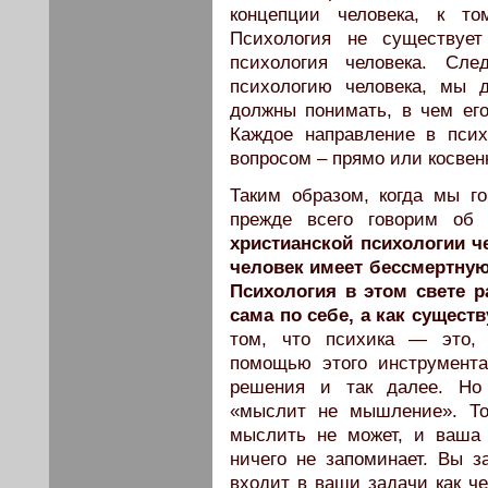
концепции человека, к т
Психология не существует
психология человека. Сле
психологию человека, мы 
должны понимать, в чем его
Каждое направление в псих
вопросом – прямо или косвен
Таким образом, когда мы г
прежде всего говорим об 
христианской психологии ч
человек имеет бессмертную
Психология в этом свете 
сама по себе, а как сущест
том, что психика — это, 
помощью этого инструмент
решения и так далее. Но 
«мыслит не мышление». Т
мыслить не может, и ваша 
ничего не запоминает. Вы з
входит в ваши задачи как че