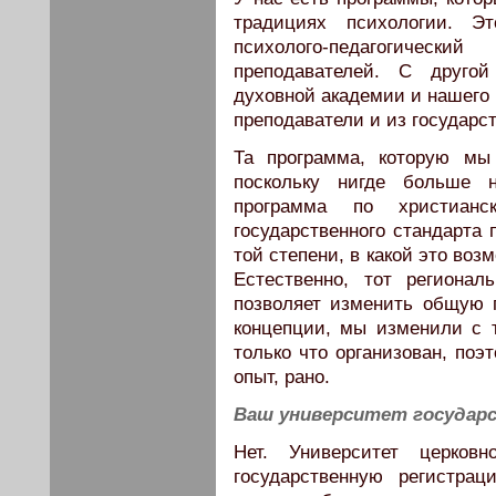
традициях психологии. Э
психолого-педагогическ
преподавателей. С друго
духовной академии и нашего 
преподаватели и из государс
Та программа, которую мы 
поскольку нигде больше 
программа по христиан
государственного стандарта 
той степени, в какой это во
Естественно, тот регионал
позволяет изменить общую 
концепции, мы изменили с т
только что организован, поэ
опыт, рано.
Ваш университет государ
Нет. Университет церковн
государственную регистра