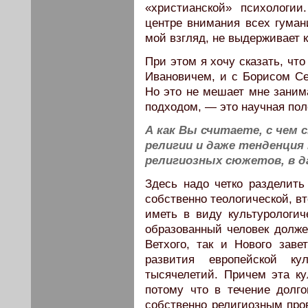
«христианской» психологии
центре внимания всех гумани
мой взгляд, не выдерживает к
При этом я хочу сказать, чт
Ивановичем, и с Борисом Се
Но это не мешает мне занима
подходом, — это научная пол
А как Вы считаете, с чем 
религии и даже тенденция 
религиозных сюжетов, в д
Здесь надо четко разделить
собственно теологической, в
иметь в виду культурологиче
образованный человек долже
Ветхого, так и Нового заве
развития европейской к
тысячелетий. Причем эта ку
потому что в течение долг
собственно религиозным про