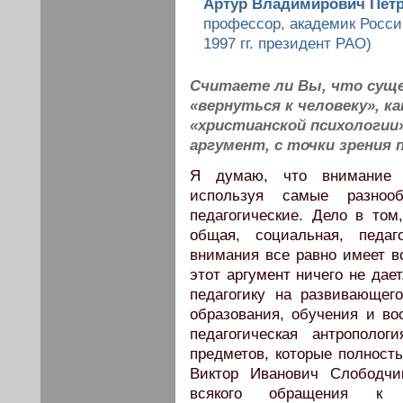
Артур Владимирович Пет
профессор, академик Росси
1997 гг. президент РАО)
Считаете ли Вы, что сущ
«вернуться к человеку», 
«христианской психологии
аргумент, с точки зрения 
Я думаю, что внимание к
используя самые разно
педагогические. Дело в том
общая, социальная, педаг
внимания все равно имеет вс
этот аргумент ничего не дае
педагогику на развивающего
образования, обучения и во
педагогическая антрополо
предметов, которые полность
Виктор Иванович Слободчи
всякого обращения к к