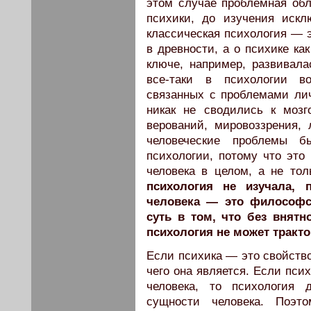
этом случае проблемная обл
психики, до изучения искл
классическая психология — э
в древности, а о психике ка
ключе, например, развивала
все-таки в психологии во
связанных с проблемами лич
никак не сводились к моз
верований, мировоззрения,
человеческие проблемы 
психологии, потому что это
человека в целом, а не тол
психология не изучала, 
человека — это философс
суть в том, что без внятн
психология не может тракто
Если психика — это свойство
чего она является. Если пси
человека, то психология 
сущности человека. Поэт