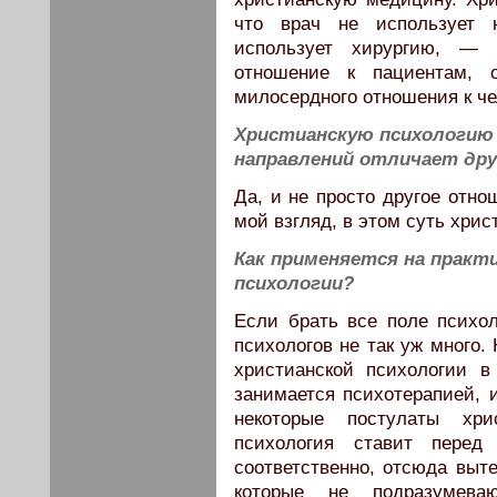
что врач не использует 
использует хирургию, — к
отношение к пациентам, 
милосердного отношения к че
Христианскую психологию
направлений отличает дру
Да, и не просто другое отно
мой взгляд, в этом суть хрис
Как применяется на практ
психологии?
Если брать все поле психол
психологов не так уж много.
христианской психологии в
занимается психотерапией, 
некоторые постулаты хрис
психология ставит перед 
соответственно, отсюда выт
которые не подразумева