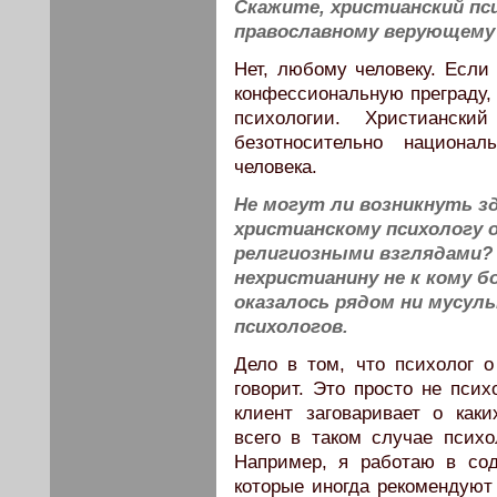
Скажите, христианский пс
православному верующему
Нет, любому человеку. Если
конфессиональную преграду, 
психологии. Христиански
безотносительно национал
человека.
Не могут ли возникнуть зд
христианскому психологу 
религиозными взглядами? 
нехристианину не к кому б
оказалось рядом ни мусуль
психологов.
Дело в том, что психолог о
говорит. Это просто не псих
клиент заговаривает о как
всего в таком случае психо
Например, я работаю в сод
которые иногда рекомендуют