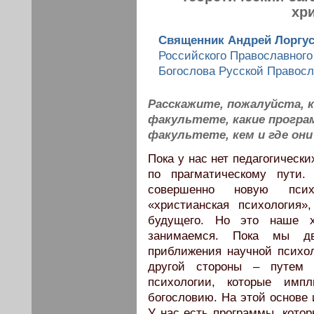
хр
Священник Андрей Лоргу
Российского Православного 
Богослова Русской Правосл
Расскажите, пожалуйста, к
факультете, какие прогр
факультете, кем и где о
Пока у нас нет педагогическ
по прагматическому пути.
совершенно новую псих
«христианская психология
будущего. Но это наше 
занимаемся. Пока мы дв
приближения научной психол
другой стороны – путем 
психологии, которые импл
богословию. На этой основе 
У нас есть программы, кото