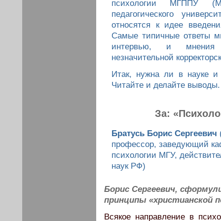
психологии МГППУ (Мос
педагогического универс
относятся к идее введени
Самые типичные ответы м
интервью, и мнения 
незначительной корректорск
Итак, нужна ли в науке и
Читайте и делайте выводы.
За: «Психоло
Братусь Борис Сергеевич
профессор, заведующий ка
психологии МГУ, действит
наук РФ)
Борис Сергеевич, сформул
принципы «христианской п
Всякое направление в псих