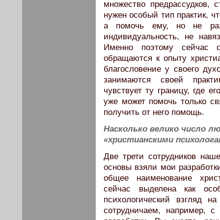
множество предрассудков, с
нужен особый тип практик, ч
а помочь ему, но не ра
индивидуальность, не навя
Именно поэтому сейчас с
обращаются к опыту христи
благословение у своего духо
занимаются своей практи
чувствует ту границу, где е
уже может помочь только свя
получить от него помощь.
Насколько велико число л
«христианскими психолога
Две трети сотрудников наше
основы взяли мои разработки
общее наименование христ
сейчас выделена как осо
психологический взгляд н
сотрудничаем, например, с