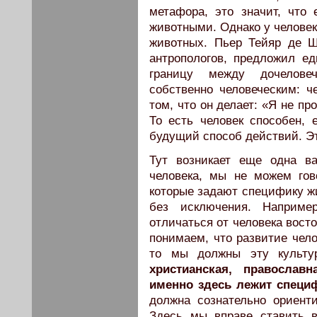
метафора, это значит, что
животными. Однако у человека
животных. Пьер Тейяр де Ш
антропологов, предложил ед
границу между дочелове
собственно человеческим: ч
том, что он делает: «Я не пр
То есть человек способен, 
будущий способ действий. Эт
Тут возникает еще одна в
человека, мы не можем гов
которые задают специфику ж
без исключения. Например
отличаться от человека вост
понимаем, что развитие чело
то мы должны эту культу
христианская, правосла
именно здесь лежит специф
должна сознательно ориент
Здесь мы вправе ставить в