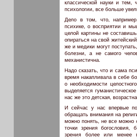
классической науки и тем, 
психологии, все больше увел
Дело в том, что, например
психике, о восприятии и мы
целой картины не составишь.
опираться на свой житейский
же и медики могут поступать
болезни, а не самого чел
механистична.
Надо сказать, что и сама пс
время накапливала в себе бо
о необходимости целостного
выделяется гуманистическое
нас же это детская, возрастн
И сейчас у нас впервые по
обращать внимания на религи
можно понять, не все можно 
точки зрения богословия, 
зрения более или менее п