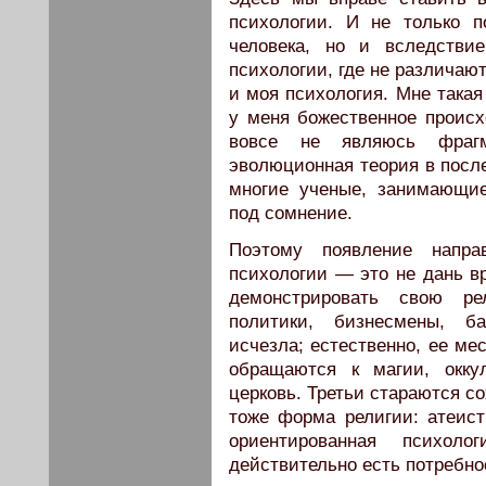
психологии. И не только п
человека, но и вследстви
психологии, где не различаю
и моя психология. Мне такая
у меня божественное происх
вовсе не являюсь фраг
эволюционная теория в посл
многие ученые, занимающие
под сомнение.
Поэтому появление направ
психологии — это не дань вр
демонстрировать свою ре
политики, бизнесмены, ба
исчезла; естественно, ее ме
обращаются к магии, окку
церковь. Третьи стараются со
тоже форма религии: атеист 
ориентированная психол
действительно есть потребно