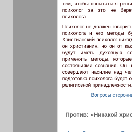
тем, чтобы попытаться реши
психолог за это не бере
психолога.
Психолог не должен говорит
психолога и его методы б
Христианский психолог никогд
он христианин, но он от как
будут иметь духовную с
применять методы, которы
состояниями сознания. Он н
совершают насилие над чел
подготовка психолога будет о
религиозной принадлежности
Вопросы сторонн
Против: «Никакой хрис