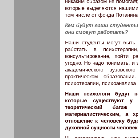
никаким образом не помогает
которые выделяются нашими
том числе от фонда Потанина
Кем будут ваши студенты
они смогут работать?
Наши студенты могут быть 
работать в психотерапи
консультирование, пойти 
угодно. Но надо понимать, и
академического вузовско
практическом образовании
психотерапии, психоанализа 
Наши психологи будут п
которые существуют у 
теоретический бага
материалистическим, а х
отношение к человеку буд
духовной сущности человек