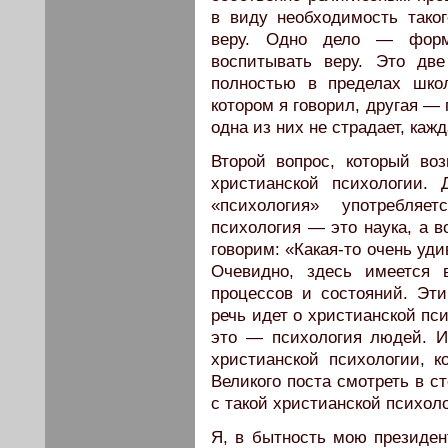
в виду необходимость таког
веру. Одно дело — форм
воспитывать веру. Это дв
полностью в пределах школ
котором я говорил, другая —
одна из них не страдает, каж
Второй вопрос, который во
христианской психологии.
«психология» употребляе
психология — это наука, а в
говорим: «Какая-то очень уди
Очевидно, здесь имеется 
процессов и состояний. Эти
речь идет о христианской пси
это — психология людей. И
христианской психологии, к
Великого поста смотреть в с
с такой христианской психоло
Я, в бытность мою президен