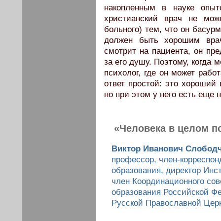
накопленным в науке опыт
христианский врач не мож
больного) тем, что он басур
должен быть хорошим врач
смотрит на пациента, он пре
за его душу. Поэтому, когда 
психолог, где он может рабо
ответ простой: это хороший 
но при этом у него есть еще 
«Человека в целом п
Виктор Иванович Слобод
профессор, член-корреспон
образования, директор Инс
член Координационного со
образования Российской Ф
Русской Православной Цер