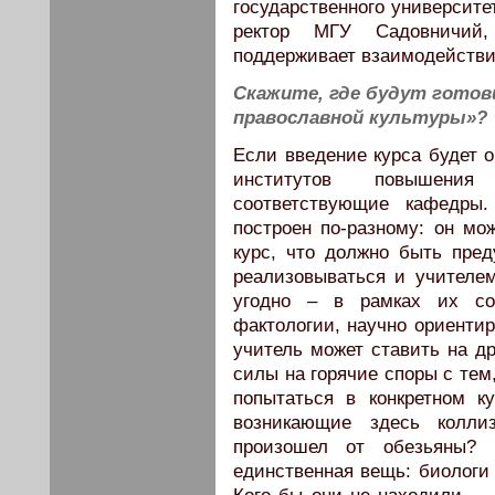
государственного университе
ректор МГУ Садовничий,
поддерживает взаимодействи
Скажите, где будут готов
православной культуры»?
Если введение курса будет о
институтов повышени
соответствующие кафедры
построен по-разному: он мо
курс, что должно быть пред
реализовываться и учителем
угодно – в рамках их со
фактологии, научно ориентир
учитель может ставить на др
силы на горячие споры с тем
попытаться в конкретном к
возникающие здесь коллиз
произошел от обезьяны? 
единственная вещь: биологи 