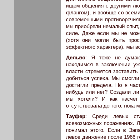
ищем общения с другими лю
флангом), и вообще со всем
современными противоречия
мы приобрели немалый опыт,
силе. Даже если мы не мож
(хотя они могли быть про
эффектного характера), мы в
Дельво
: Я тоже не думаю
находимся в заключении уже
власти стремятся заставить 
добиться успеха. Мы смогли
достигли предела. Но я час
нибудь или нет? Создали ли 
мы хотели? И как насчет 
отсутствовала до того, пока 
Тауфер
: Среди левых ст
всевозможных поражениях. Ли
понимал этого. Если в Зап
левое движение после 1966 г