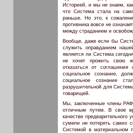
Историей, и мы не знаем, как
что Система стала на сам
раньше. Но это, к сожалени
противника вовсе не означае
между страданием и освобож
Вообще, даже если бы Систе
служить оправданием нашей
является ли Система сегодня
не хочет прожить свою ж
отказаться от соглашения
социальное сознание, дол
социальное сознание ста
разрушительной для Системы
товарищей.
Мы, заключенные члены РАФ
отличным путем. В свое в
качестве предварительного 
сумели не потерять самих с
Системой в материальном п