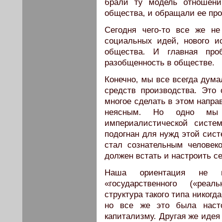
брали ту модель отношени
общества, и обращали ее про
Сегодня чего-то все же не
социальных идей, нового и
общества. И главная про
разобщенность в обществе.
Конечно, мы все всегда дум
средств производства. Это
многое сделать в этом напра
неясным. Но одно мы 
империалистической систе
подогнан для нужд этой сист
стал сознательным человек
должен встать и настроить се
Наша ориентация не и
«государственного («реал
структура такого типа никог
но все же это была наст
капитализму. Другая же идея