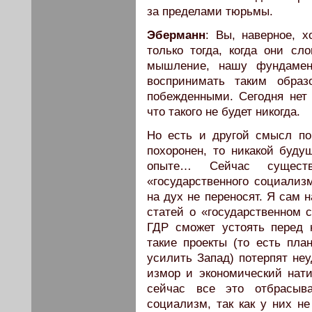
за пределами тюрьмы.
Эберманн
: Вы, наверное, х
только тогда, когда они сл
мышление, нашу фундамен
воспринимать таким обра
побежденными. Сегодня нет 
что такого не будет никогда.
Но есть и другой смысл по
похоронен, то никакой буду
опыте… Сейчас существ
«государственного социализм
на дух не переносят. Я сам 
статей о «государственном с
ГДР сможет устоять перед 
такие проекты (то есть пла
усилить Запад) потерпят неу
измор и экономический нати
сейчас все это отбрасы
социализм, так как у них н