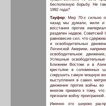
бесполезную борьбу. Не та
1992 года?
Тауфер
: Мир 70-х сильно о
назад мы думали, жили и 
восстания против империа
разделен надвое, Советский
равновесие сил, что сдержив
и освободительных движен
Латинской Америки, наприме
освободительное движение
Успешные освободительные
Ближнем Востоке и в Азии
крестьяне в соломенных ш
сокрушить самую мощную вое
выступления в самих метро
движение против войны во
многом привело к тому, что
признали войну проигранной.
Именно это широко распр