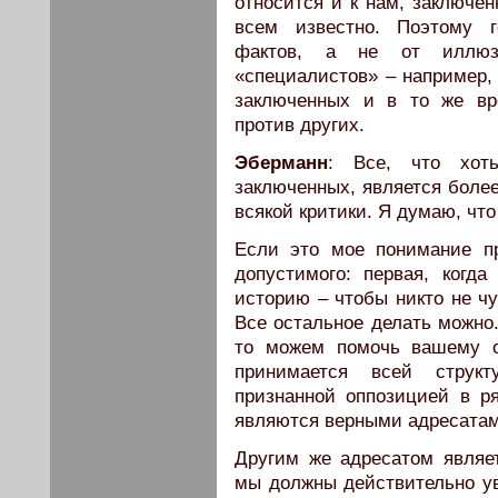
относится и к нам, заключе
всем известно. Поэтому г
фактов, а не от иллюз
«специалистов» – например, 
заключенных и в то же вр
против других.
Эберманн
: Все, что хоть
заключенных, является боле
всякой критики. Я думаю, чт
Если это мое понимание п
допустимого: первая, когд
историю – чтобы никто не чу
Все остальное делать можно.
то можем помочь вашему о
принимается всей струк
признанной оппозицией в р
являются верными адресатам
Другим же адресатом являе
мы должны действительно уви