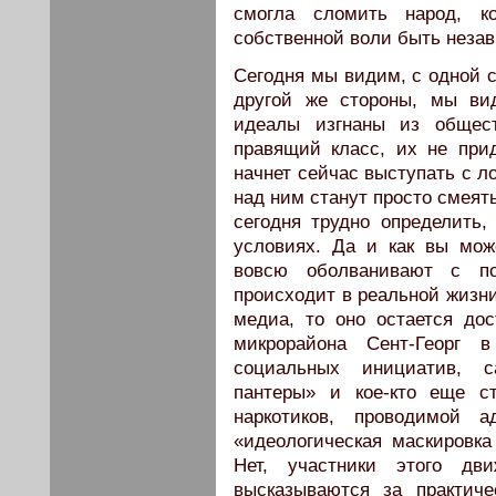
смогла сломить народ, ко
собственной воли быть неза
Сегодня мы видим, с одной 
другой же стороны, мы ви
идеалы изгнаны из общест
правящий класс, их не прид
начнет сейчас выступать с л
над ним станут просто смеять
сегодня трудно определить,
условиях. Да и как вы мож
вовсю оболванивают с п
происходит в реальной жизни
медиа, то оно остается дос
микрорайона Сент-Георг в
социальных инициатив, с
пантеры» и кое-кто еще с
наркотиков, проводимой 
«идеологическая маскировка
Нет, участники этого дв
высказываются за практиче