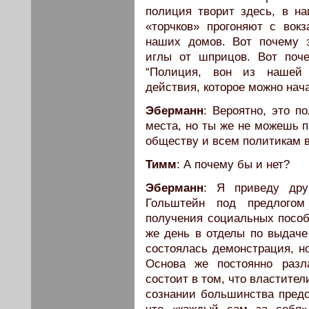
полиция творит здесь, в на
«торчков» прогоняют с вок
наших домов. Вот почему 
иглы от шприцов. Вот поч
“Полиция, вон из нашей 
действия, которое можно нача
Эберманн
: Вероятно, это по
места, но ты же не можешь п
обществу и всем политикам 
Тимм
: А почему бы и нет?
Эберманн
: Я приведу дру
Гольштейн под предлогом
получения социальных пособ
же день в отделы по выдаче 
состоялась демонстрация, но
Основа же постоянно разл
состоит в том, что властите
сознании большинства предс