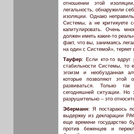
отношении этой изоляции
легальность, обнаружили себ
изоляции. Однако неправиль
Системы, а не критикуете с
капитулировать. Очень мн
должен иметь какие-то реальн
факт, что вы, занимаясь лег
на один с Системой», теряет
Тауфер
: Если кто-то вдруг
стабильности Системы, то е
эгоизм и необузданная ал
которые позволяют этой о
развиваться. Только та
сегодняшней ситуации. Но 
разрушительно – это относит
Эберманн
: Я постараюсь п
выдержку из декларации РАФ
еще времени государство б
против беженцев и перекл