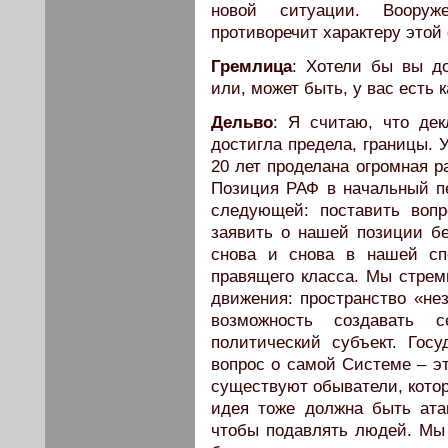
новой ситуации. Воору
противоречит характеру этой
Гремлица
: Хотели бы вы до
или, может быть, у вас есть 
Дельво
: Я считаю, что де
достигла предела, границы. 
20 лет проделана огромная р
Позиция РАФ в начальный пе
следующей: поставить вопр
заявить о нашей позиции бе
снова и снова в нашей сп
правящего класса. Мы стрем
движения: пространство «не
возможность создавать 
политический субъект. Госу
вопрос о самой Системе – эт
существуют обыватели, котор
идея тоже должна быть атак
чтобы подавлять людей. Мы