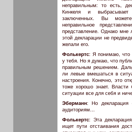
неправильным: то есть, де
Кинкеля и выбрасывает
заключенных. Вы можете
неправильное представле
представление. Однако мне л
этой декларации не предвиде
желали его.
Фолькертс
: Я понимаю, что
у тебя. Но я думаю, что пуб
правильным решением. Дальн
ли левые вмешаться в ситу
настроения. Конечно, это от
тоже хорошо знает. Власти 
ситуации все для себя и ниче
Эберманн
: Но декларация
аудиториям…
Фолькертс
: Эта декларация
ищет пути отстаивания дос