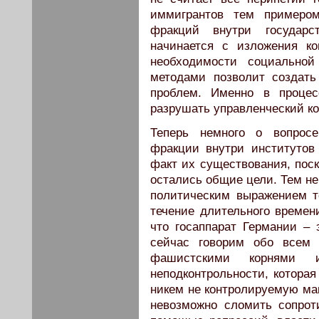
иммигрантов тем примером
фракций внутри государс
начинается с изложения к
необходимости социальной
методами позволит создат
проблем. Именно в проце
разрушать управленческий ко
Теперь немного о вопросе
фракции внутри институтов
факт их существования, поск
остались общие цели. Тем не
политическим выражением т
течение длительного времен
что госаппарат Германии – 
сейчас говорим обо всем 
фашистскими корнями
неподконтрольности, которая
никем не контролируемую маш
невозможно сломить сопро