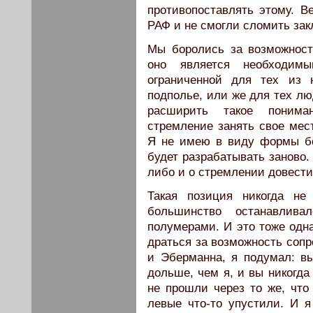
противопоставлять этому. В
РАФ и не смогли сломить за
Мы боролись за возможност
оно является необходим
ограниченной для тех из 
подполье, или же для тех лю
расширить такое понима
стремление занять свое мес
Я не имею в виду формы бо
будет разрабатывать заново.
либо и о стремлении довести 
Такая позиция никогда не
большинство останавлива
полумерами. И это тоже одн
драться за возможность сопр
и Эберманна, я подумал: в
дольше, чем я, и вы никогд
не прошли через то же, что
левые что-то упустили. И 