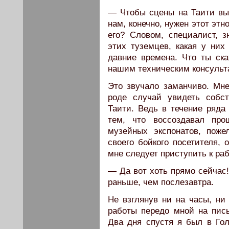
— Чтобы сцены на Таити вы
нам, конечно, нужен этот этно.
его? Словом, специалист, 
этих туземцев, какая у них
давние времена. Что ты ск
нашим техническим консульт
Это звучало заманчиво. Мн
роде случай увидеть собс
Таити. Ведь в течение ряда
тем, что воссоздавал пр
музейных экспонатов, поже
своего бойкого посетителя, 
мне следует приступить к раб
— Да вот хоть прямо сейчас!
раньше, чем послезавтра.
Не взглянув ни на часы, ни 
работы передо мной на пись
Два дня спустя я был в Гол