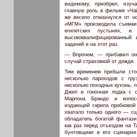
видимому, приобрел, изуч
главную роль в фильме «Чай
же весело отмахнулся от н
«МГМ» производила съемки
египетских пустынях, и
высококвалифицированный 
задачей и на этот раз.
— Впрочем, — прибавил он
случай страховкой от дождя.
Тем временем прибыли сто
несколько пароходов с гр
несколько походных кухонь, 
Джип и гоночная лодка с 
Марлона Брандо и колосс
издающей скрипа пробковой
хватало только одного — сц
обладатель богатой фантаз
как раз перед отъездом на Т
бунтовщики в его сценарии