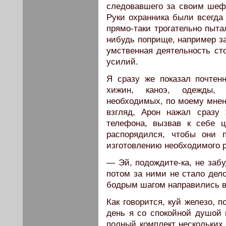
следовавшего за своим шефо
Руки охранника были всегда 
прямо-таки трогательно пыта
нибудь поприще, например за
умственная деятельность ст
усилий.
Я сразу же показал почтен
хижин, каноэ, одежды, 
необходимых, по моему мнен
взгляд, Арон нажал сразу 
телефона, вызвав к себе 
распорядился, чтобы они 
изготовлению необходимого р
— Эй, подождите-ка, не забу
потом за ними не стало дело
бодрым шагом направились в
Как говорится, куй железо, 
день я со спокойной душой 
полный комплект нескольких 