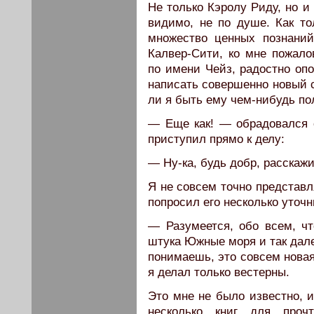
Не только Кэролу Риду, но 
видимо, не по душе. Как то
множество ценных познани
Калвер-Сити, ко мне пожало
по имени Чейз, радостно оп
написать совершенно новый с
ли я быть ему чем-нибудь по
— Еще как! — обрадовался о
приступил прямо к делу:
— Ну-ка, будь добр, расскажи
Я не совсем точно представл
попросил его несколько уточн
— Разумеется, обо всем, чт
штука Южные моря и так дал
понимаешь, это совсем новая 
я делал только вестерны.
Это мне не было известно, и
несколько книг для прочт