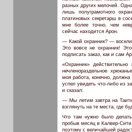
разных других мелочей. Одна
лишь полуграмотного охра
платиновых секретарш в сосе
мне более точно, чем нев
сейчас находится Арон.
— Какой охранник? — восклик
Это вовсе не охранник! Эт
подписать заказ, как и сам Ар
«Охранник» действительно 
нечленораздельное хрюкань
моя работа, конечно, должна
успел увидеть что-либо из з
и сказал:
— Мы летим завтра на Таити
взглянуть на те места, где б
Что там нужно было делать
пробыв месяц в Калвер-Сити,
поэтому с величайшей радос