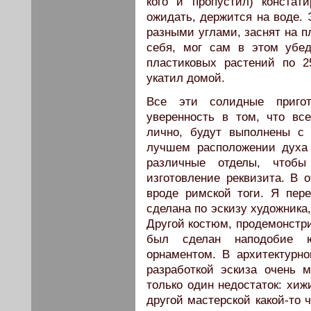
кого и пропустил) констат
ожидать, держится на воде. 
разными углами, заснят на п
себя, мог сам в этом убед
пластиковых растений по 2
укатил домой.
Все эти солидные пригот
уверенность в том, что вс
лично, будут выполнены с
лучшем расположении духа 
различные отделы, чтобы 
изготовление реквизита. В 
вроде римской тоги. Я пере
сделана по эскизу художника
Другой костюм, продемонстр
был сделан наподобие 
орнаментом. В архитектурно
разработкой эскиза очень 
только один недостаток: хиж
другой мастерской какой-то 