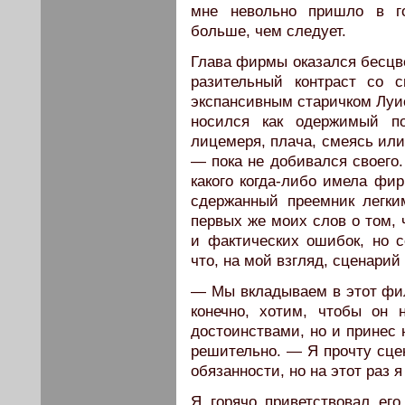
мне невольно пришло в го
больше, чем следует.
Глава фирмы оказался бесцв
разительный контраст со 
экспансивным старичком Луи
носился как одержимый по
лицемеря, плача, смеясь или
— пока не добивался своего
какого когда-либо имела фи
сдержанный преемник легки
первых же моих слов о том, 
и фактических ошибок, но се
что, на мой взгляд, сценарий
— Мы вкладываем в этот фи
конечно, хотим, чтобы он 
достоинствами, но и принес 
решительно. — Я прочту сцен
обязанности, но на этот раз 
Я горячо приветствовал его