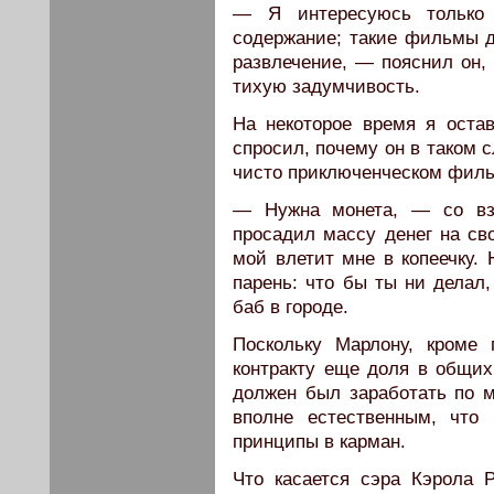
— Я интересуюсь только 
содержание; такие фильмы д
развлечение, — пояснил он, 
тихую задумчивость.
На некоторое время я остав
спросил, почему он в таком 
чисто приключенческом филь
— Нужна монета, — со вз
просадил массу денег на св
мой влетит мне в копеечку. 
парень: что бы ты ни делал,
баб в городе.
Поскольку Марлону, кроме 
контракту еще доля в общи
должен был заработать по 
вполне естественным, что
принципы в карман.
Что касается сэра Кэрола 