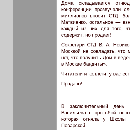
Дома складывается отню
конференции прозвучали с
миллионов вносит СТД, бо
Матвиенко, остальное — взн
каждый из них для того, ч
содержит, но продает!
Секретари СТД В. А. Новико
Москвой не совладать, что м
нет, что получить Дом в вед
в Москве бандиты».
Читатели и коллеги, у вас ес
Продано!
В заключительный день 
Васильева с просьбой опро
которая отняла у Школы д
Поварской.