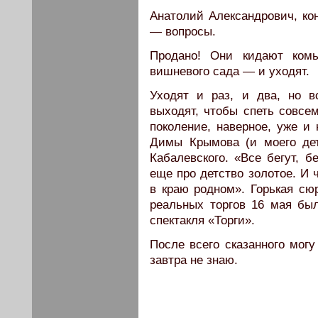
Анатолий Александрович, кон
— вопросы.
Продано! Они кидают ком
вишневого сада — и уходят.
Уходят и раз, и два, но 
выходят, чтобы спеть совсе
поколение, наверное, уже и 
Димы Крымова (и моего дет
Кабалевского. «Все бегут, б
еще про детство золотое. И
в краю родном». Горькая сю
реальных торгов 16 мая бы
спектакля «Торги».
После всего сказанного могу
завтра не знаю.