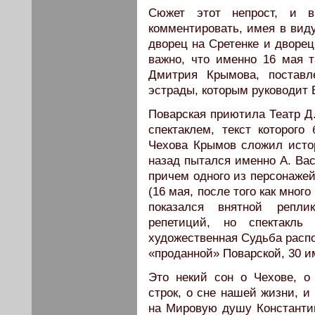
Сюжет этот непрост, и 
комментировать, имея в виду
дворец на Сретенке и дворец 
важно, что именно 16 мая 
Дмитрия Крымова, поставл
эстрады, которым руководит В
Поварская приютила Театр Д
спектаклем, текст которого
Чехова Крымов сложил истор
назад пытался именно А. Вас
причем одного из персонажей
(16 мая, после того как мног
показался внятной репли
репетиций, но спектакл
художественная Судьба распо
«проданной» Поварской, 30 им
Это некий сон о Чехове, о
строк, о сне нашей жизни, и
на Мировую душу Константи