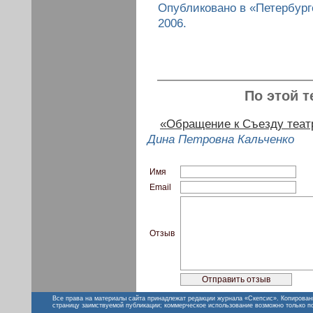
Опубликовано в «Петербург
2006.
По этой т
«Обращение к Съезду теат
Дина Петровна Кальченко
Имя
Email
Отзыв
Все права на материалы сайта принадлежат редакции журнала «Скепсис». Копирован
страницу заимствуемой публикации; коммерческое использование возможно только п