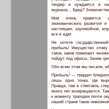
тендер и нуждается в на
журнала… Бред? Злокачеств
Мне очень нравится аб
экономического развития и 
настоящее, заупокойное, м
все и идет.
Не хотите государственно
прибыль! Имущество этому
такое, какое пожелают чинов
пойдут под офисы. Зачем гри
Обо всем этом мы писали, об
Прибыль! — твердит бледноли
лишь одна точка, где выр
Правда, там в спектакль спе
много лет возвращаются. Так
к моменту трагедии почти ок
нашей стране такое невозможн