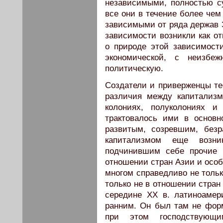
независимыми, полностью с
все они в течение более чем
зависимыми от ряда держав 
зависимости возникли как от
о природе этой зависимост
экономической, с неизбе
политическую.
Создатели и приверженцы те
различия между капитализ
колониях, полуколониях и
трактовалось ими в основ
развитым, созревшим, без
капитализмом еще возн
подчинившим себе прочие 
отношении стран Азии и осо
многом справедливо не тольк
только не в отношении стран
середине XX в. латиноамер
ранним. Он был там не фо
при этом господствующи