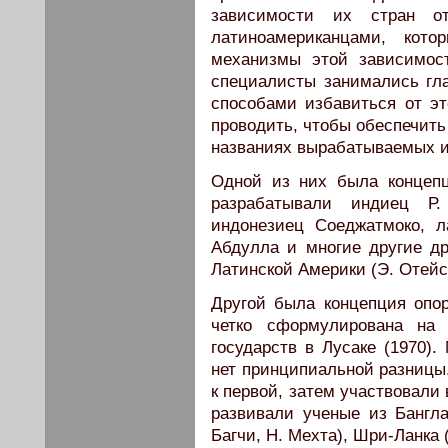
зависимости их стран о
латиноамериканцами, кот
механизмы этой зависимос
специалисты занимались гл
способами избавиться от эт
проводить, чтобы обеспечить 
названиях вырабатываемых и
Одной из них была концепц
разрабатывали индиец Р.
индонезиец Соеджатмоко, л
Абдулла и многие другие др
Латинской Америки (Э. Отейс
Другой была концепция опо
четко сформулирована на 
государств в Лусаке (1970)
нет принципиальной разницы.
к первой, затем участвовали
развивали ученые из Бангла
Багчи, Н. Мехта), Шри-Ланка