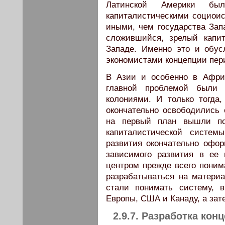
Латинской Америки бы
капиталистическими социоис
иными, чем государства Зап
сложившийся, зрелый капи
Западе. Именно это и обус
экономистами концепции пер
В Азии и особенно в Афри
главной проблемой были
колониями. И только тогда,
окончательно освободились 
на первый план вышли по
капиталистической систем
развития окончательно офор
зависимого развития в ее
центром прежде всего поним
разрабатываться на материа
стали понимать систему, 
Европы, США и Канаду, а зат
2.9.7. Разработка ко