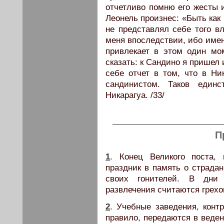
отчетливо помню его жесты и
Леонель произнес: «Быть как Ч
не представлял себе того вл
меня впоследствии, ибо имен
привлекает в этом один мо
сказать: к Сандино я пришел 
себе отчет в том, что в Ни
сандинистом. Таков един
Никарагуа. /33/
П
1
. Конец Великого поста,
праздник в память о страдан
своих гонителей. В дни
развлечения считаются грех
2
. Учебные заведения, конт
правило, передаются в веден