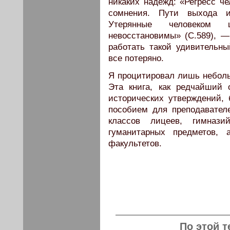
никаких надежд: «Регресс ч
сомнения. Пути выхода из
Утерянные человеком 
невосстановимы» (С.589), —
работать такой удивительны
все потеряно.
Я процитировал лишь неболь
Эта книга, как редчайший
исторических утверждений,
пособием для преподавате
классов лицеев, гимназ
гуманитарных предметов, 
факультетов.
По этой т