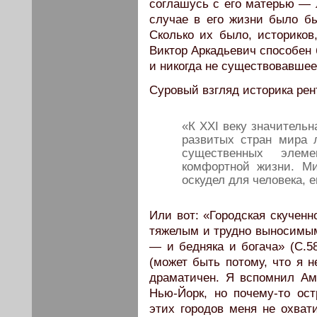
соглашусь с его матерью — 
случае в его жизни было бы
Сколько их было, историков
Виктор Аркадьевич способен
и никогда не существовавшее
Суровый взгляд историка рен
«К ХХI веку значительн
развитых стран мира 
существенных элем
комфортной жизни. М
оскудел для человека, е
Или вот: «Городская скученн
тяжелым и трудно выносимым
— и бедняка и богача» (С.58
(может быть потому, что я н
драматичен. Я вспомнил Ам
Нью-Йорк, но почему-то ос
этих городов меня не охвати