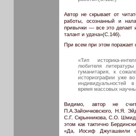
Автор не скрывает от чита
работы, осознанный и нал
привычки — все это делает 
талант и удача»(С.146).
При всем при этом поражает 
«Тип историка-интел
любителя литературы
гуманитария, к сожа
историографии уже во
индивидуальностей в
время массовых научны
Видимо, автор не счит
П.А.Зайончковского, Н.Я. Эй
С.Г. Скрынникова, С.О. Шмид
этом как тактично Бердинск
«Да, Иосиф Джугашвили 