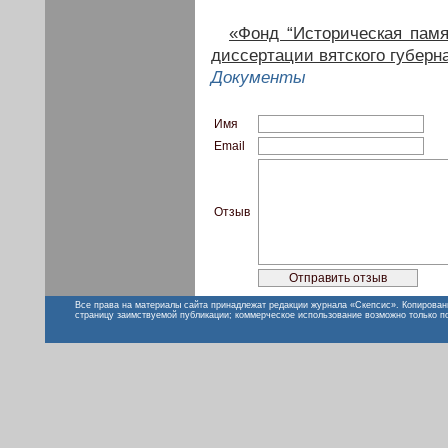
«Фонд “Историческая памя
диссертации вятского губерн
Документы
Имя
Email
Отзыв
Все права на материалы сайта принадлежат редакции журнала «Скепсис». Копирован
страницу заимствуемой публикации; коммерческое использование возможно только п