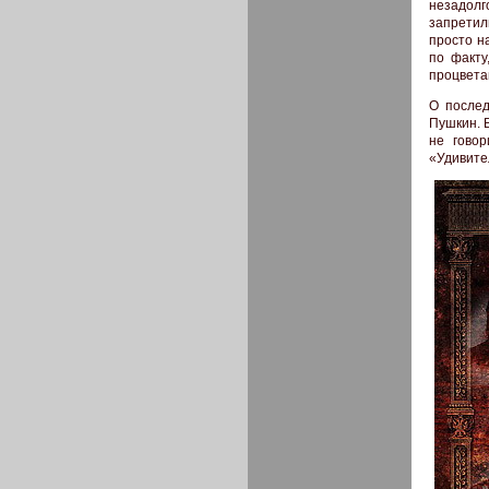
незадолг
запретил
просто н
по факту
процвета
О послед
Пушкин. В
не говор
«Удивител