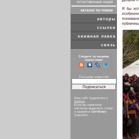
естественные науки
Я бы хот
каталог по темам
особенно
понимани
авторы
публичные
ссылки
книжная лавка
связь
Следите за нашими
новостями!
Рассылка новостей:
Наш сайт подключен к
Orphus
.
Если вы заметили
опечатку, выделите слово
и нажмите
Ctrl+Enter
.
Спасибо!